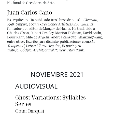
Nacional de Creadores de Arte.
Juan Carlos Cano
Es arquitecto. Ha publicado tres libros de poesía:
Clemson
,
1998,
Umpire
, 2007, y
Creaciones Artísticas S.A.,
2012. Es
fundador y coeditor de Mangos de Hacha. Ha traducido a
Charles Olson, Robert Creeley, Morton Feldman, David Antin,
Louis Kahn, Milo de Angelis, Andrea Zanzotto, Shanxing Wang,
entre otros. Escribe para distintas publicaciones como
La
Tempestad, Letras Libres, Arquine, El poeta y su
trabajo
,
Código
,
Architectural Review
,
rita
y
Tank
.
NOVIEMBRE 2021
AUDIOVISUAL
Ghost Variations: Syllables
Series
Omar Barquet