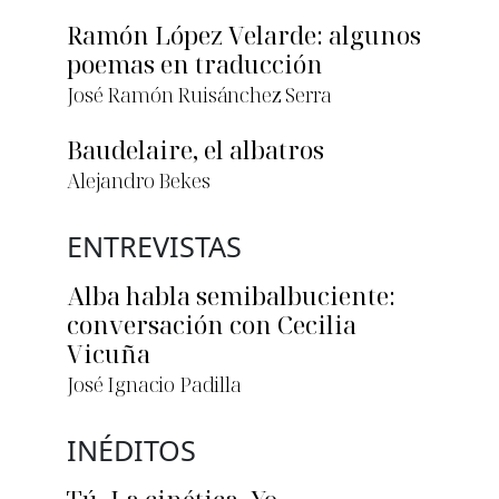
Ramón López Velarde: algunos
poemas en traducción
José Ramón Ruisánchez Serra
Baudelaire, el albatros
Alejandro Bekes
ENTREVISTAS
Alba habla semibalbuciente:
conversación con Cecilia
Vicuña
José Ignacio Padilla
INÉDITOS