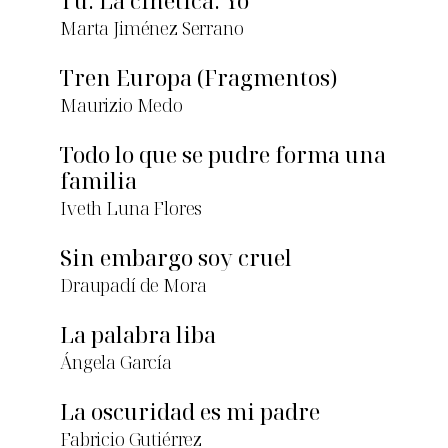
Tú. La cinética. Yo
Marta Jiménez Serrano
Tren Europa (Fragmentos)
Maurizio Medo
Todo lo que se pudre forma una
familia
Iveth Luna Flores
Sin embargo soy cruel
Draupadí de Mora
La palabra liba
Ángela García
La oscuridad es mi padre
Fabricio Gutiérrez