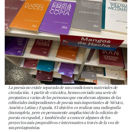
La poesía no existe separada de sus condiciones materiales de
circulación. A partir de esta idea, hemos enviado una serie de
preguntas a varias de las personas que encabezan algunas de las
editoriales independientes de poesía más importantes de México,
América Latina y España. El objetivo es realizar una radiografía
(incompleta, pero en permanente ampliación) de la edición de
poesía en español, y también dar a conocer algunos de los
proyectos más propositivos e interesantes a través de la voz de
sus protagonistas.