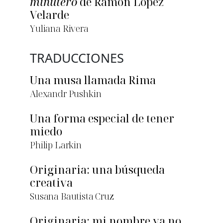
minutero
de Ramón López
Velarde
Yuliana Rivera
TRADUCCIONES
Una musa llamada Rima
Alexandr Pushkin
Una forma especial de tener
miedo
Philip Larkin
Originaria: una búsqueda
creativa
Susana Bautista Cruz
Originaria: mi nombre ya no