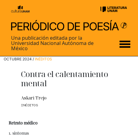
Una publicación editada por la
Universidad Nacional Autónoma de
México
OCTUBRE 2024 /
INÉDITOS
Contra el calentamiento
mental
Askari Trejo
INÉDITOS
Retrato médico
1. síntomas