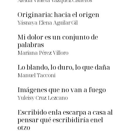
Aleida Violeta Vázquez Cisneros
Originaria: hacia el origen
Yásnaya Elena Aguilar Gil
Mi dolor es un conjunto de
palabras
Mariana Pérez Villoro
Lo blando, lo duro, lo que daña
Manuel Tacconi
Imágenes que no van a fuego
Yuleisy Cruz Lezcano
Escribido enla escarpa a casa al
pensar qué escribidiría enel
otzo