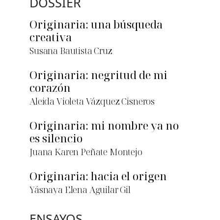
DOSSIER
Originaria: una búsqueda
creativa
Susana Bautista Cruz
Originaria: negritud de mi
corazón
Aleida Violeta Vázquez Cisneros
Originaria: mi nombre ya no
es silencio
Juana Karen Peñate Montejo
Originaria: hacia el origen
Yásnaya Elena Aguilar Gil
ENSAYOS