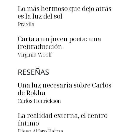
Lo más hermoso que dejo atrás
es la luz del sol
Praxila
Carta a un joven poeta: una
(re)traducción
Virginia Woolf
RESEÑAS
Una luz necesaria sobre Carlos
de Rokha
Carlos Henrickson
La realidad externa, el centro
íntimo
Diego Alfaro Palma