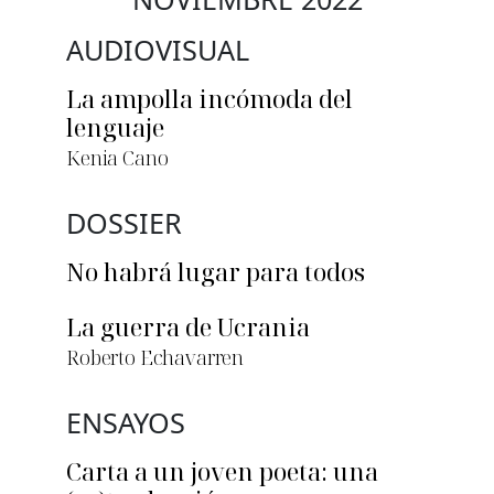
AUDIOVISUAL
La ampolla incómoda del
lenguaje
Kenia Cano
DOSSIER
No habrá lugar para todos
La guerra de Ucrania
Roberto Echavarren
ENSAYOS
Carta a un joven poeta: una