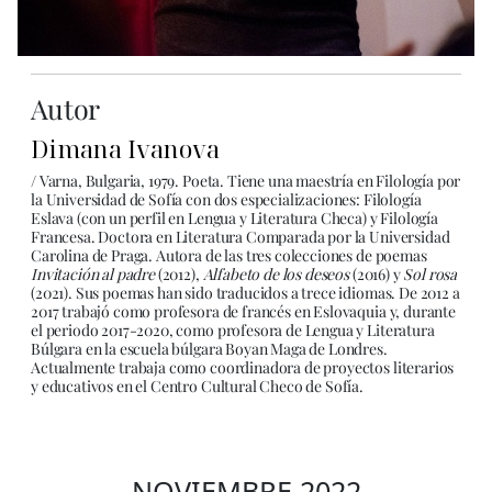
Autor
Dimana Ivanova
/ Varna, Bulgaria, 1979. Poeta. Tiene una maestría en Filología por
la Universidad de Sofía con dos especializaciones: Filología
Eslava (con un perfil en Lengua y Literatura Checa) y Filología
Francesa. Doctora en Literatura Comparada por la Universidad
Carolina de Praga. Autora de las tres colecciones de poemas
Invitación al padre
(2012),
Alfabeto de los deseos
(2016) y
Sol rosa
(2021). Sus poemas han sido traducidos a trece idiomas. De 2012 a
2017 trabajó como profesora de francés en Eslovaquia y, durante
el periodo 2017-2020, como profesora de Lengua y Literatura
Búlgara en la escuela búlgara Boyan Maga de Londres.
Actualmente trabaja como coordinadora de proyectos literarios
y educativos en el Centro Cultural Checo de Sofía.
NOVIEMBRE 2022