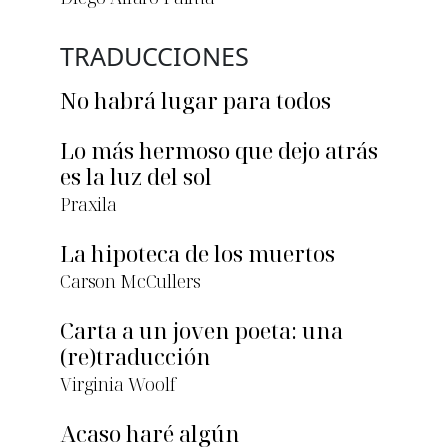
TRADUCCIONES
No habrá lugar para todos
Lo más hermoso que dejo atrás
es la luz del sol
Praxila
La hipoteca de los muertos
Carson McCullers
Carta a un joven poeta: una
(re)traducción
Virginia Woolf
Acaso haré algún