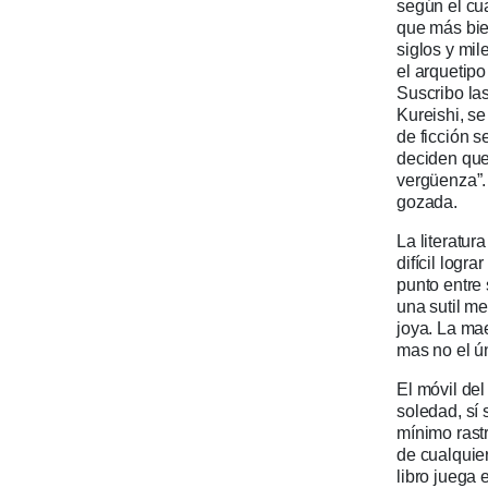
según el cua
que más bie
siglos y mi
el arquetip
Suscribo las
Kureishi, s
de ficción s
deciden que
vergüenza”.
gozada.
La literatur
difícil logr
punto entre 
una sutil m
joya. La mae
mas no el ú
El móvil de
soledad, sí
mínimo rastr
de cualquier
libro juega 