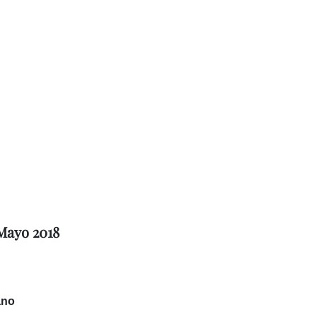
 Mayo 2018
ano