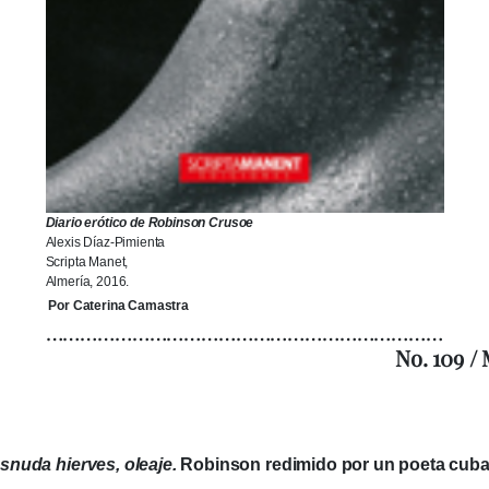
Diario erótico de Robinson Crusoe
Alexis Díaz-Pimienta
Scripta Manet,
Almería, 2016.
Por Caterina Camastra
……………………………………………………………
No. 109 /
snuda hierves, oleaje.
Robinson redimido por un poeta cub