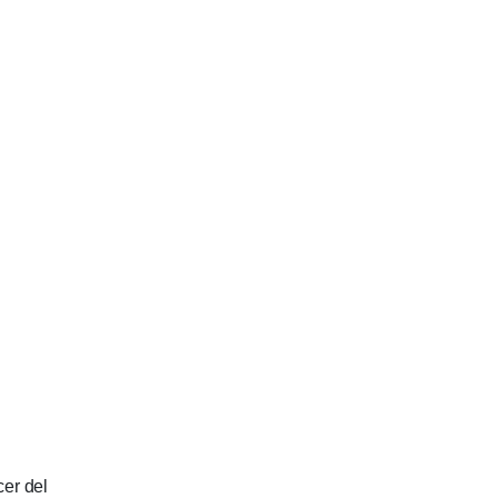
cer del