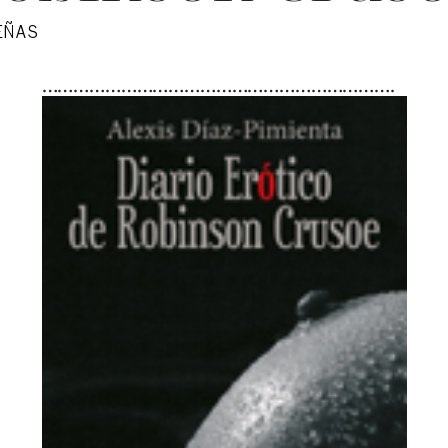
EÑAS
………………………………………………………….