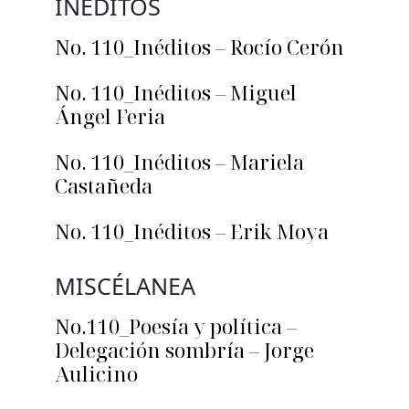
INÉDITOS
No. 110_Inéditos – Rocío Cerón
No. 110_Inéditos – Miguel
Ángel Feria
No. 110_Inéditos – Mariela
Castañeda
No. 110_Inéditos – Erik Moya
MISCÉLANEA
No.110_Poesía y política –
Delegación sombría – Jorge
Aulicino