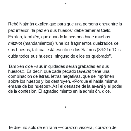
*
Rebé Najmán explica que para que una persona encuentre la
paz interior, “la paz en sus huesos” debe temer al Cielo.
Explica, también, que cuando la persona hace muchas
mitzvot
(mandamientos) “une los fragmentos quebrados de
sus huesos, tal cual está escrito en los Salmos (34:21): ‘Di-s
cuida todos sus huesos; ninguno de ellos es quebrado’”.
También dice «sus iniquidades serán grabadas en sus
huesos». Es decir, que cada pecado (
aveirá
) tiene una
combinación de letras, letras negativas, que se imprimen
sobre los huesos y los destruyen. «Porque el habla misma
emana de los huesos». Así el desastre de la
aveirá
y el poder
de la confesión. El agradecimiento en la admisión, dice.
*
Te diré, no sólo de entraña —corazón visceral, corazón de