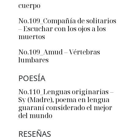
cuerpo
No.109_Compañía de solitarios
– Escuchar con los ojos a los
muertos
No.109_Amud – Vértebras
lumbares
POESÍA
No.110_Lenguas originarias –
Sy (Madre), poema en lengua
guaraní considerado el mejor
del mundo
RESEÑAS