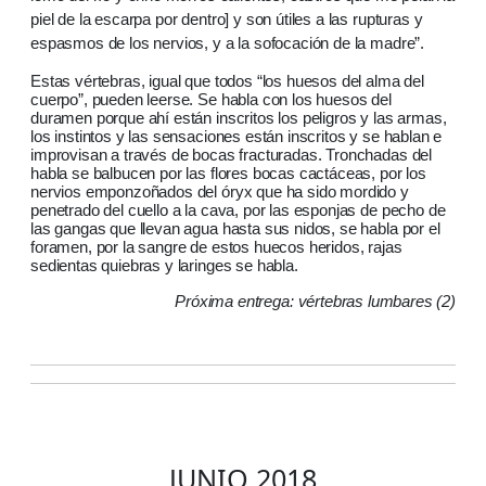
piel de la escarpa por dentro] y son útiles a las rupturas y
espasmos de los nervios, y a la sofocación de la madre”.
Estas vértebras, igual que todos “los huesos del alma del
cuerpo”, pueden leerse. Se habla con los huesos del
duramen porque ahí están inscritos los peligros y las armas,
los instintos y las sensaciones están inscritos y se hablan e
improvisan a través de bocas fracturadas. Tronchadas del
habla se balbucen por las flores bocas cactáceas, por los
nervios emponzoñados del óryx que ha sido mordido y
penetrado del cuello a la cava, por las esponjas de pecho de
las gangas que llevan agua hasta sus nidos, se habla por el
foramen, por la sangre de estos huecos heridos, rajas
sedientas quiebras y laringes se habla.
Próxima entrega: vértebras lumbares (2)
JUNIO 2018