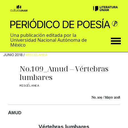
Una publicación editada por la
Universidad Nacional Autónoma de
México
JUNIO 2018 /
MISCÉLANEA
No.109_Amud – Vértebras
lumbares
MISCÉLANEA
No. 109 / Mayo 2018
A
MUD
Vértebras lumbares