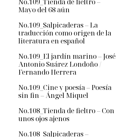
No.109_Tienda de fieltro –
Mayo del 68 aún
No.109_Salpicaderas – La
traducción como origen de la
literatura en español
No.109_El jardín marino – José
Antonio Suárez Londoño /
Fernando Herrera
No.109_Cine y poesía – Poesía
sin fin – Ángel Miquel
No.108_Tienda de fieltro – Con
unos ojos ajenos
No.108_Salpicaderas –