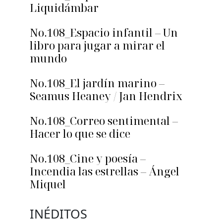
Liquidámbar
No.108_Espacio infantil – Un
libro para jugar a mirar el
mundo
No.108_El jardín marino –
Seamus Heaney / Jan Hendrix
No.108_Correo sentimental –
Hacer lo que se dice
No.108_Cine y poesía –
Incendia las estrellas – Ángel
Miquel
INÉDITOS