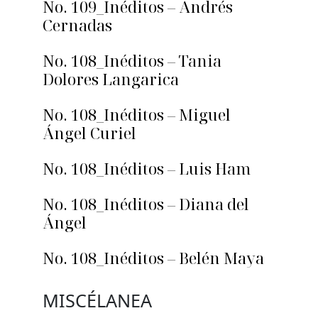
No. 109_Inéditos – Andrés
Cernadas
No. 108_Inéditos – Tania
Dolores Langarica
No. 108_Inéditos – Miguel
Ángel Curiel
No. 108_Inéditos – Luis Ham
No. 108_Inéditos – Diana del
Ángel
No. 108_Inéditos – Belén Maya
MISCÉLANEA