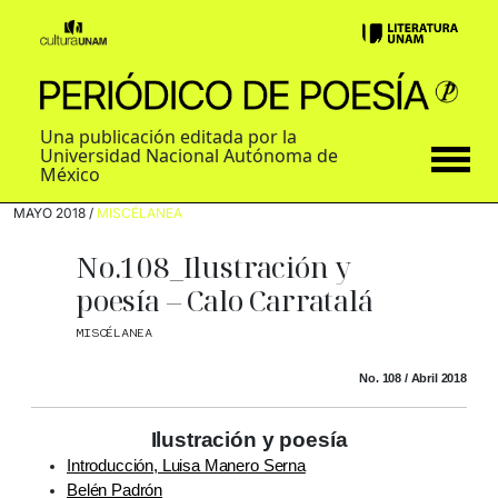
Una publicación editada por la
Universidad Nacional Autónoma de
México
MAYO 2018 /
MISCÉLANEA
No.108_Ilustración y
poesía – Calo Carratalá
MISCÉLANEA
No. 108 / Abril 2018
Ilustración y poesía
Introducción, Luisa Manero Serna
Belén Padrón