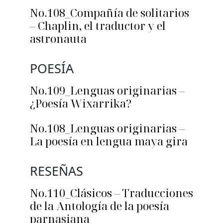
No.108_Compañía de solitarios
– Chaplin, el traductor y el
astronauta
POESÍA
No.109_Lenguas originarias –
¿Poesía Wixarrika?
No.108_Lenguas originarias –
La poesía en lengua maya gira
RESEÑAS
No.110_Clásicos – Traducciones
de la Antología de la poesía
parnasiana