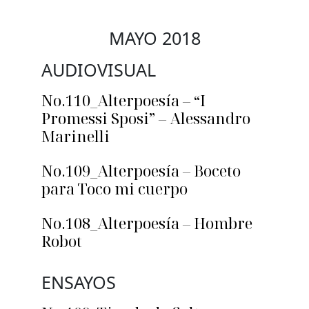
MAYO 2018
AUDIOVISUAL
No.110_Alterpoesía – “I
Promessi Sposi” – Alessandro
Marinelli
No.109_Alterpoesía – Boceto
para Toco mi cuerpo
No.108_Alterpoesía – Hombre
Robot
ENSAYOS