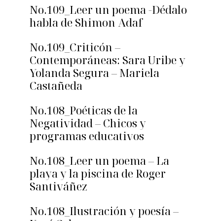
No.109_Leer un poema -Dédalo
habla de Shimon Adaf
No.109_Criticón –
Contemporáneas: Sara Uribe y
Yolanda Segura – Mariela
Castañeda
No.108_Poéticas de la
Negatividad – Chicos y
programas educativos
No.108_Leer un poema – La
playa y la piscina de Roger
Santiváñez
No.108_Ilustración y poesía –