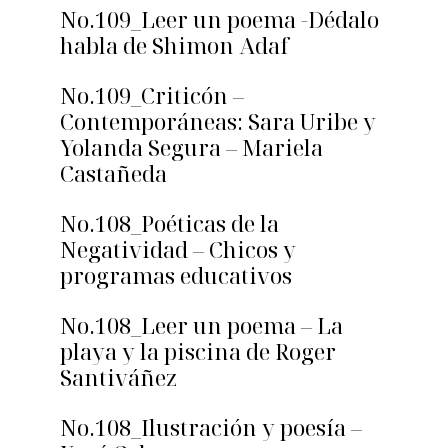
No.109_Leer un poema -Dédalo
habla de Shimon Adaf
No.109_Criticón –
Contemporáneas: Sara Uribe y
Yolanda Segura – Mariela
Castañeda
No.108_Poéticas de la
Negatividad – Chicos y
programas educativos
No.108_Leer un poema – La
playa y la piscina de Roger
Santiváñez
No.108_Ilustración y poesía –