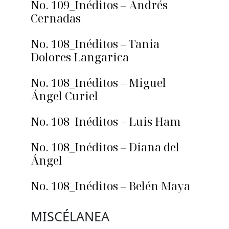
No. 109_Inéditos – Andrés
Cernadas
No. 108_Inéditos – Tania
Dolores Langarica
No. 108_Inéditos – Miguel
Ángel Curiel
No. 108_Inéditos – Luis Ham
No. 108_Inéditos – Diana del
Ángel
No. 108_Inéditos – Belén Maya
MISCÉLANEA