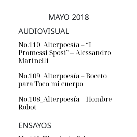
MAYO 2018
AUDIOVISUAL
No.110_Alterpoesía – “I
Promessi Sposi” – Alessandro
Marinelli
No.109_Alterpoesía – Boceto
para Toco mi cuerpo
No.108_Alterpoesía – Hombre
Robot
ENSAYOS