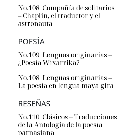
No.108_Compañía de solitarios
– Chaplin, el traductor y el
astronauta
POESÍA
No.109_Lenguas originarias –
¿Poesía Wixarrika?
No.108_Lenguas originarias –
La poesía en lengua maya gira
RESEÑAS
No.110_Clásicos – Traducciones
de la Antología de la poesía
parnasiana