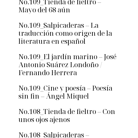
No.109_Tienda de fieltro –
Mayo del 68 aún
No.109_Salpicaderas – La
traducción como origen de la
literatura en español
No.109_El jardín marino – José
Antonio Suárez Londoño /
Fernando Herrera
No.109_Cine y poesía – Poesía
sin fin – Ángel Miquel
No.108_Tienda de fieltro – Con
unos ojos ajenos
No.108_Salpicaderas –