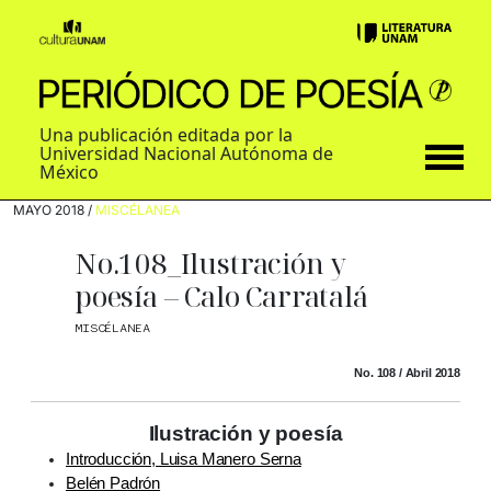
Una publicación editada por la
Universidad Nacional Autónoma de
México
MAYO 2018 /
MISCÉLANEA
No.108_Ilustración y
poesía – Calo Carratalá
MISCÉLANEA
No. 108 / Abril 2018
Ilustración y poesía
Introducción, Luisa Manero Serna
Belén Padrón