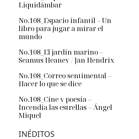
Liquidámbar
No.108_Espacio infantil – Un
libro para jugar a mirar el
mundo
No.108_El jardín marino –
Seamus Heaney / Jan Hendrix
No.108_Correo sentimental –
Hacer lo que se dice
No.108_Cine y poesía –
Incendia las estrellas – Ángel
Miquel
INÉDITOS