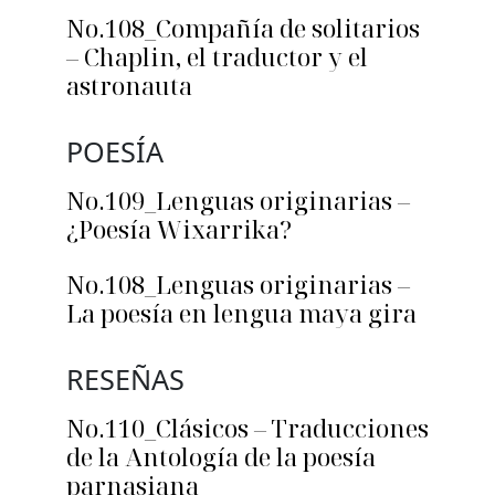
No.108_Compañía de solitarios
– Chaplin, el traductor y el
astronauta
POESÍA
No.109_Lenguas originarias –
¿Poesía Wixarrika?
No.108_Lenguas originarias –
La poesía en lengua maya gira
RESEÑAS
No.110_Clásicos – Traducciones
de la Antología de la poesía
parnasiana