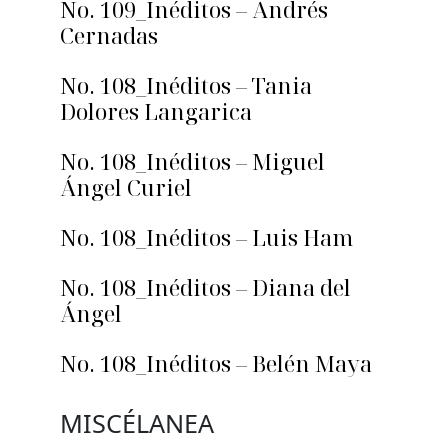
No. 109_Inéditos – Andrés
Cernadas
No. 108_Inéditos – Tania
Dolores Langarica
No. 108_Inéditos – Miguel
Ángel Curiel
No. 108_Inéditos – Luis Ham
No. 108_Inéditos – Diana del
Ángel
No. 108_Inéditos – Belén Maya
MISCÉLANEA