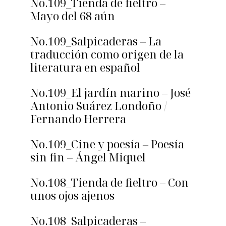
No.109_Tienda de fieltro –
Mayo del 68 aún
No.109_Salpicaderas – La
traducción como origen de la
literatura en español
No.109_El jardín marino – José
Antonio Suárez Londoño /
Fernando Herrera
No.109_Cine y poesía – Poesía
sin fin – Ángel Miquel
No.108_Tienda de fieltro – Con
unos ojos ajenos
No.108_Salpicaderas –