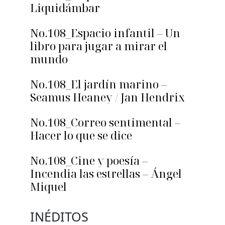
Liquidámbar
No.108_Espacio infantil – Un
libro para jugar a mirar el
mundo
No.108_El jardín marino –
Seamus Heaney / Jan Hendrix
No.108_Correo sentimental –
Hacer lo que se dice
No.108_Cine y poesía –
Incendia las estrellas – Ángel
Miquel
INÉDITOS