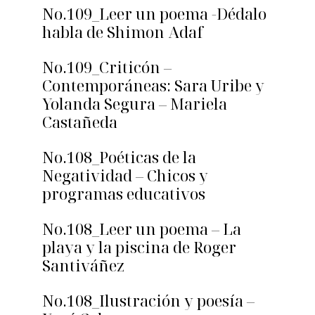
No.109_Leer un poema -Dédalo
habla de Shimon Adaf
No.109_Criticón –
Contemporáneas: Sara Uribe y
Yolanda Segura – Mariela
Castañeda
No.108_Poéticas de la
Negatividad – Chicos y
programas educativos
No.108_Leer un poema – La
playa y la piscina de Roger
Santiváñez
No.108_Ilustración y poesía –