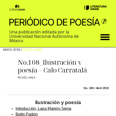
Una publicación editada por la
Universidad Nacional Autónoma de
México
MAYO 2018 /
MISCÉLANEA
No.108_Ilustración y
poesía – Calo Carratalá
MISCÉLANEA
No. 108 / Abril 2018
Ilustración y poesía
Introducción, Luisa Manero Serna
Belén Padrón