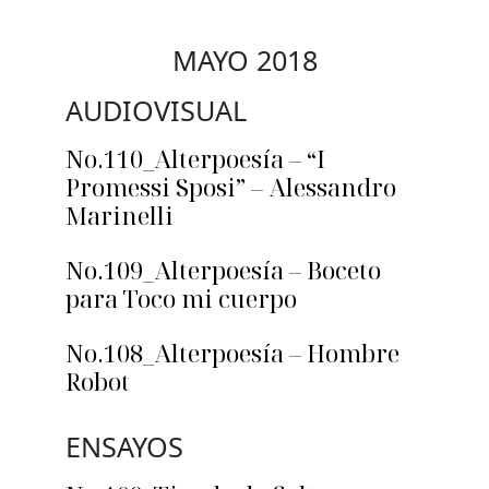
MAYO 2018
AUDIOVISUAL
No.110_Alterpoesía – “I
Promessi Sposi” – Alessandro
Marinelli
No.109_Alterpoesía – Boceto
para Toco mi cuerpo
No.108_Alterpoesía – Hombre
Robot
ENSAYOS