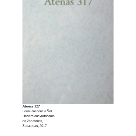
Atenas 317
León Plascencia Ñol,
Universidad Autónoma
de Zacatecas,
Zacatecas, 2017.