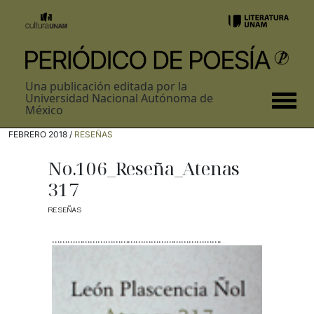
Una publicación editada por la
Universidad Nacional Autónoma de
México
FEBRERO 2018 /
RESEÑAS
No.106_Reseña_Atenas
317
RESEÑAS
………………………………………………………….