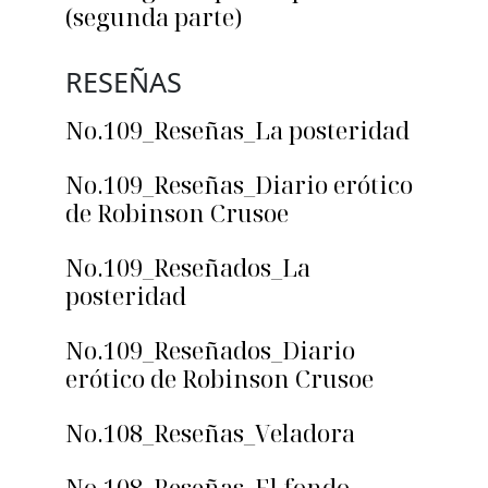
(segunda parte)
RESEÑAS
No.109_Reseñas_La posteridad
No.109_Reseñas_Diario erótico
de Robinson Crusoe
No.109_Reseñados_La
posteridad
No.109_Reseñados_Diario
erótico de Robinson Crusoe
No.108_Reseñas_Veladora
No.108_Reseñas_El fondo