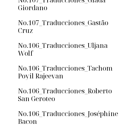
Giordano
No.107_Traducciones_Gastão
Cruz
No.106_Traducciones_Uljana
Wolf
No.106_Traducciones_Tachom
Poyil Rajeevan
No.106_Traducciones_Roberto
San Geroteo
No.106_Traducciones_Joséphine
Bacon