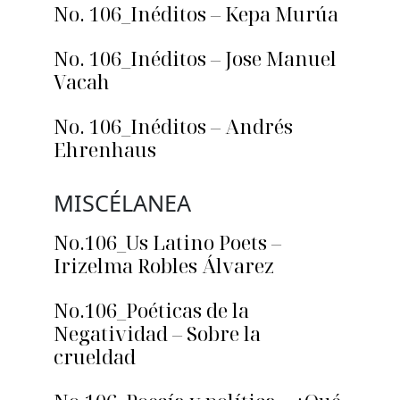
No. 106_Inéditos – Kepa Murúa
No. 106_Inéditos – Jose Manuel
Vacah
No. 106_Inéditos – Andrés
Ehrenhaus
MISCÉLANEA
No.106_Us Latino Poets –
Irizelma Robles Álvarez
No.106_Poéticas de la
Negatividad – Sobre la
crueldad