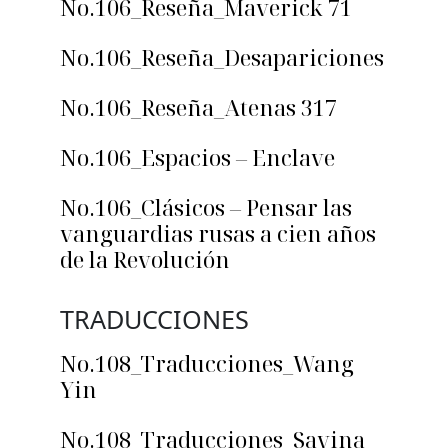
No.106_Reseña_Maverick 71
No.106_Reseña_Desapariciones
No.106_Reseña_Atenas 317
No.106_Espacios – Enclave
No.106_Clásicos – Pensar las
vanguardias rusas a cien años
de la Revolución
TRADUCCIONES
No.108_Traducciones_Wang
Yin
No.108_Traducciones_Savina