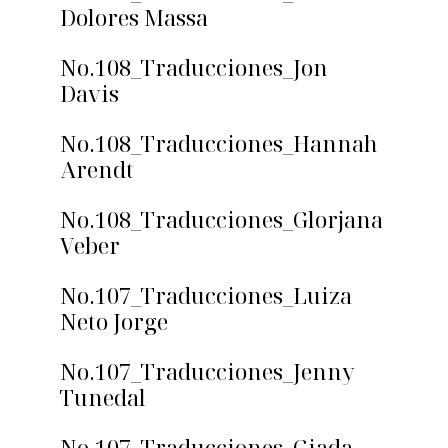
Dolores Massa
No.108_Traducciones_Jon
Davis
No.108_Traducciones_Hannah
Arendt
No.108_Traducciones_Glorjana
Veber
No.107_Traducciones_Luiza
Neto Jorge
No.107_Traducciones_Jenny
Tunedal
No.107_Traducciones_Giada