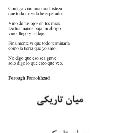
Contigo vino una rara tristeza
que toda mi vida he esperado.
Vino de tus ojos en los míos
De tus manos bajo mi abrigo
vino, llegó y la dejé.
Finalmente ví que todo terminaría
como la tierra que yo amo.
No digo que eso sea grave
solo digo lo que creo que veo.
Forough Farrokhzad