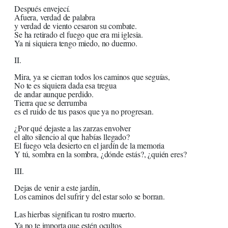
Después envejecí.
Afuera, verdad de palabra
y verdad de viento cesaron su combate.
Se ha retirado el fuego que era mi iglesia.
Ya ni siquiera tengo miedo, no duermo.
II.
Mira, ya se cierran todos los caminos que seguías,
No te es siquiera dada esa tregua
de andar aunque perdido.
Tierra que se derrumba
es el ruido de tus pasos que ya no progresan.
¿Por qué dejaste a las zarzas envolver
el alto silencio al que habías llegado?
El fuego vela desierto en el jardín de la memoria
Y tú, sombra en la sombra, ¿dónde estás?, ¿quién eres?
III.
Dejas de venir a este jardín,
Los caminos del sufrir y del estar solo se borran.
Las hierbas significan tu rostro muerto.
Ya no te importa que estén ocultos