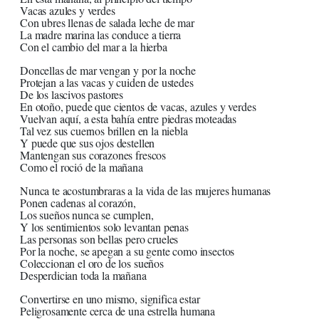
Vacas azules y verdes
Con ubres llenas de salada leche de mar
La madre marina las conduce a tierra
Con el cambio del mar a la hierba
Doncellas de mar vengan y por la noche
Protejan a las vacas y cuiden de ustedes
De los lascivos pastores
En otoño, puede que cientos de vacas, azules y verdes
Vuelvan aquí, a esta bahía entre piedras moteadas
Tal vez sus cuernos brillen en la niebla
Y puede que sus ojos destellen
Mantengan sus corazones frescos
Como el roció de la mañana
Nunca te acostumbraras a la vida de las mujeres humanas
Ponen cadenas al corazón,
Los sueños nunca se cumplen,
Y los sentimientos solo levantan penas
Las personas son bellas pero crueles
Por la noche, se apegan a su gente como insectos
Coleccionan el oro de los sueños
Desperdician toda la mañana
Convertirse en uno mismo, significa estar
Peligrosamente cerca de una estrella humana