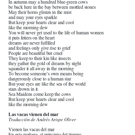
In autumn may a hundred blue-green cows
be back here in the bay between mottled stones
May their horns glisten in the mist
and may your eyes sparkle
But keep your hearts clear and cool
like the morning dew
You will never get used to the life of human women
it puts fetters on the heart
dreams are never fulfilled
and feelings only give rise to grief
People are beautiful but cruel
They keep to their kin like insects
they gather the gold of dreams by night
squander it all away in the morning
To become someone’s own means being
dangerously close to a human star
But your eyes are like the sea of the world
stars drown in it
Sea Maidens come keep the cows
But keep your hearts clear and cool
like the morning dew
Las vacas vienen del mar
Traducción de Andrés Arispe Oliver
Vienen las vacas del mar
En esta mañana, al principio del tiempo