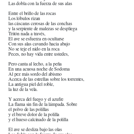
Las dobla con la fuerza de sus alas
Entre el brillo de las rocas
Los lóbulos rizan
las cáscaras cerosas de las conchas
y la serpiente de malezas se despliega
Tritón nada a través,
El ave se esfuerza en ocultarse
Con sus alas cavando hacia abajo
No se teje el nido en la roca
Peces, no hay vida entre ustedes,
Pero canta al lecho, a la peña
En una acuosa noche de Sodoma
Al pez más sordo del abismo
Acerca de las estrellas sobre los torrentes,
La antigua piel del roble,
la luz de la vela.
Y acerca del fuego y el azufre
La flama sin fin de la lámpada. Sobre
el polvo de las polillas
y el breve dolor de la polilla
y el hueso calcinado de la polilla
El ave se desliza bajo las olas