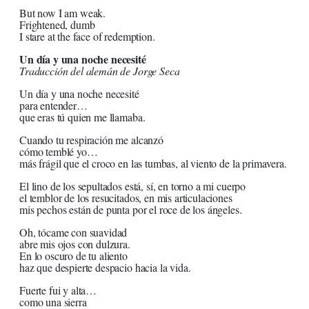
But now I am weak.
Frightened, dumb
I stare at the face of redemption.
Un día y una noche necesité
Traducción del alemán de Jorge Seca
Un día y una noche necesité
para entender…
que eras tú quien me llamaba.
Cuando tu respiración me alcanzó
cómo temblé yo…
más frágil que el croco en las tumbas, al viento de la primavera.
El lino de los sepultados está, sí, en torno a mi cuerpo
el temblor de los resucitados, en mis articulaciones
mis pechos están de punta por el roce de los ángeles.
Oh, tócame con suavidad
abre mis ojos con dulzura.
En lo oscuro de tu aliento
haz que despierte despacio hacia la vida.
Fuerte fui y alta…
como una sierra