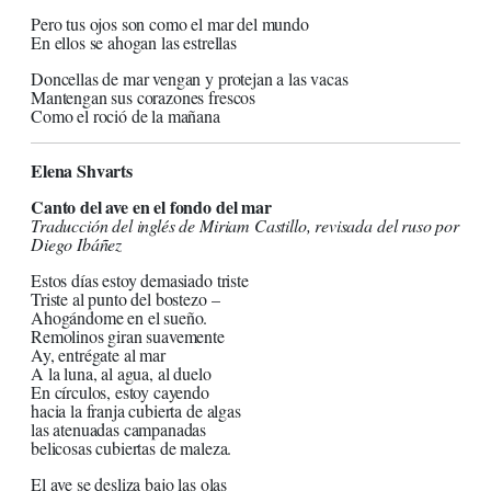
Pero tus ojos son como el mar del mundo
En ellos se ahogan las estrellas
Doncellas de mar vengan y protejan a las vacas
Mantengan sus corazones frescos
Como el roció de la mañana
Elena Shvarts
Canto del ave en el fondo del mar
Traducción del inglés de Miriam Castillo, revisada del ruso por
Diego Ibáñez
Estos días estoy demasiado triste
Triste al punto del bostezo –
Ahogándome en el sueño.
Remolinos giran suavemente
Ay, entrégate al mar
A la luna, al agua, al duelo
En círculos, estoy cayendo
hacia la franja cubierta de algas
las atenuadas campanadas
belicosas cubiertas de maleza.
El ave se desliza bajo las olas