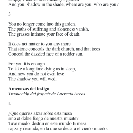
And you, shadow in the shade, where are you, who are you?
3
You no longer come into this garden,
The paths of suffering and aloneness vanish,
The grasses intimate your face of death.
It does not matter to you any more
That stone conceals the dark church, and that trees
Conceal the dazzled face of a redder sun,
For you it is enough
To take a long time dying as in sleep,
And now you do not even love
The shadow you will wed.
Amenazas del testigo
Traducción del francés de Lucrecia Arcos
I.
¿Qué querías alzar sobre esta mesa
sino el doble fuego de nuestra muerte?
Tuve miedo, destruí en este mundo la mesa
rojiza y desnuda, en la que se declara el viento muerto.