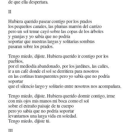
de que ella despertara.
II
Hubiera querido pasear contigo por los prados
los pequeños canales, las plumas marrón del carrizo
pero un sol tenue cayó sobre las copas de los árboles
y granjas y yo sabía que no podría
soportar que nuestras largas y solitarias sombras
pasaran sobre los prados.
Tengo miedo, dijiste. Hubiera querido ir contigo por los
pueblos,
por el mediodía abandonado, por los jardínes, las calles,
ir a un café donde el sol se derritiera para nosotros
en las cortinas transparentes pero yo sabía que no podría
soportar
que el silencio largo y solitario entre nosotros nos acompañara.
Tengo miedo, dijiste. Hubiera querido dormir contigo, irme
con mis ojos mis manos mi boca como el sol
sobre el extraño paisaje de tu cuerpo
pero yo sabía que no podría soportar
levantarnos una larga vida en soledad.
Tengo miedo, dijiste tú.
III