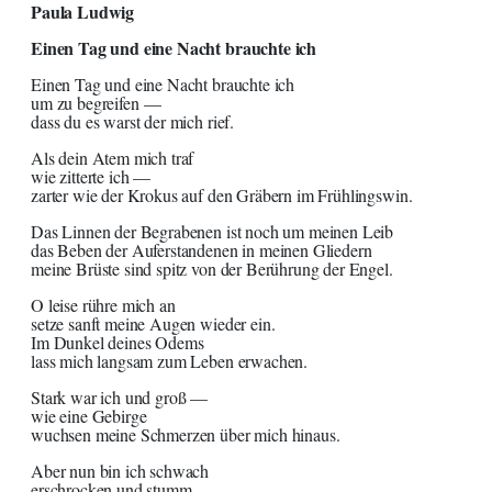
Paula Ludwig
Einen Tag und eine Nacht brauchte ich
Einen Tag und eine Nacht brauchte ich
um zu begreifen —
dass du es warst der mich rief.
Als dein Atem mich traf
wie zitterte ich —
zarter wie der Krokus auf den Gräbern im Frühlingswin.
Das Linnen der Begrabenen ist noch um meinen Leib
das Beben der Auferstandenen in meinen Gliedern
meine Brüste sind spitz von der Berührung der Engel.
O leise rühre mich an
setze sanft meine Augen wieder ein.
Im Dunkel deines Odems
lass mich langsam zum Leben erwachen.
Stark war ich und groß —
wie eine Gebirge
wuchsen meine Schmerzen über mich hinaus.
Aber nun bin ich schwach
erschrocken und stumm