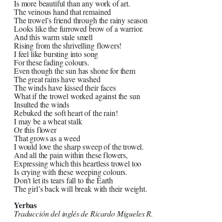
Is more beautiful than any work of art.
The veinous hand that remained
The trowel’s friend through the rainy season
Looks like the furrowed brow of a warrior.
And this warm stale smell
Rising from the shrivelling flowers!
I feel like bursting into song
For these fading colours.
Even though the sun has shone for them
The great rains have washed
The winds have kissed their faces
What if the trowel worked against the sun
Insulted the winds
Rebuked the soft heart of the rain!
I may be a wheat stalk
Or this flower
That grows as a weed
I would love the sharp sweep of the trowel.
And all the pain within these flowers,
Expressing which this heartless trowel too
Is crying with these weeping colours.
Don’t let its tears fall to the Earth
The girl’s back will break with their weight.
Yerbas
Traducción del inglés de Ricardo Migueles R.