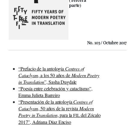
parte)
No. 103 / Octubre 2017
“Prefacio de la antología
Centres of
Cataclysm
, a los 50 años de
Modern Poetry
in Translation
”, Sasha Dugdale
“Poesía entre celebración y cataclismo”,
Emma Julieta Barreiro
“Presentación de la antología
Centres of
Cataclysm
, 50 años de la revista
Modern
Poetry in Translation
, para la
del Zócalo
FIL
2017”, Adriana Díaz Enciso