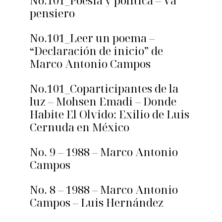
No.101_Poesía y política – Va
pensiero
No.101_Leer un poema –
“Declaración de inicio” de
Marco Antonio Campos
No.101_Coparticipantes de la
luz – Mohsen Emadi – Donde
Habite El Olvido: Exilio de Luis
Cernuda en México
No. 9 – 1988 – Marco Antonio
Campos
No. 8 – 1988 – Marco Antonio
Campos – Luis Hernández