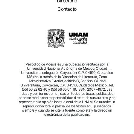
Directorio
Contacto
Periódico de Poesía es una publicación editada por la
Universidad Nacional Autónoma de México, Ciudad
Universitaria, delegación Coyoacán, C.P. 04510, Ciudad de
México, a través de la Dirección de Literatura, Zona
Administrativa Exterior, edificio C, 3er piso, Ciudad
Universitaria, Coyoacán, C.P. 04510, Ciudad de México. Tel.
(55) 56 22 62 40 y (55) 56 65 04 19. ISSN: 2007-4972. Las
ideas y opiniones contenidas en todos los textos publicados
por este medio son responsabilidad directa de sus autores y no
representan la opinión institucional de la UNAM. Se autoriza la
reproducción total o parcial de los textos aquí publicados
siempre y cuando se cite la fuente completa y la dirección
electrónica de la publicación.