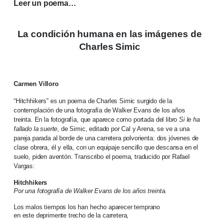
Leer un poema…
La condición humana en las imágenes de
Charles Simic
Carmen Villoro
“Hitchhikers” es un poema de Charles Simic surgido de la
contemplación de una fotografía de Walker Evans de los años
treinta. En la fotografía, que aparece como portada del libro
Si le ha
fallado la suerte
, de Simic, editado por Cal y Arena, se ve a una
pareja parada al borde de una carretera polvorienta: dos jóvenes de
clase obrera, él y ella, con un equipaje sencillo que descansa en el
suelo, piden aventón. Transcribo el poema, traducido por Rafael
Vargas:
Hitchhikers
Por una fotografía de Walker Evans de los años treinta.
Los malos tiempos los han hecho aparecer temprano
en este deprimente trecho de la carretera,