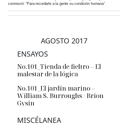
conmovió: “Para recordarle a la gente su condición humana”.
AGOSTO 2017
ENSAYOS
No.101_Tienda de fieltro – El
malestar de la lógica
No.101_El jardín marino –
William S. Burroughs / Brion
Gysin
MISCÉLANEA