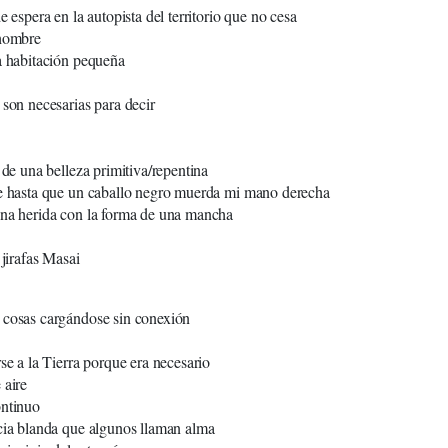
e espera en la autopista del territorio que no cesa
 hombre
a habitación pequeña
 son necesarias para decir
 de una belleza primitiva/repentina
je hasta que un caballo negro muerda mi mano derecha
una herida con la forma de una mancha
 jirafas Masai
 cosas cargándose sin conexión
rse a la Tierra porque era necesario
 aire
ontinuo
cia blanda que algunos llaman alma