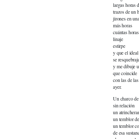
largas horas d
trazos de un
jirones en un
más horas
cuántas horas
linaje
estirpe
y que el ideal
se resquebra
y me dibuje 
que coincide
con las de las
ayer.
Un charco de
sin relación
un atrinchera
un temblor de
un temblor c
de esa sustan