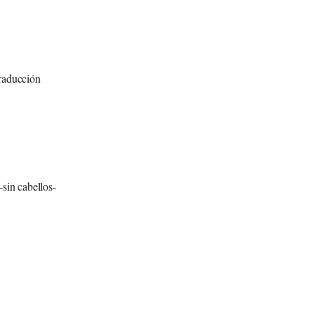
traducción
-sin cabellos-