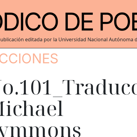
ublicación editada por la Universidad Nacional Autónoma 
CCIONES
o.101_Traduc
ichael
Symmons