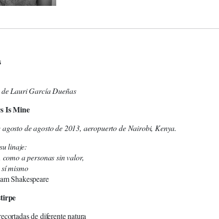
s
 de Lauri García Dueñas
s Is Mine
 agosto de agosto de 2013, aeropuerto de Nairobi, Kenya.
su linaje:
, como a personas sin valor,
 sí mismo
iam Shakespeare
tirpe
ecortadas de diferente natura