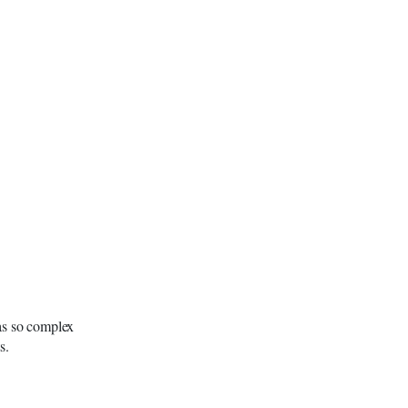
as so complex
s.