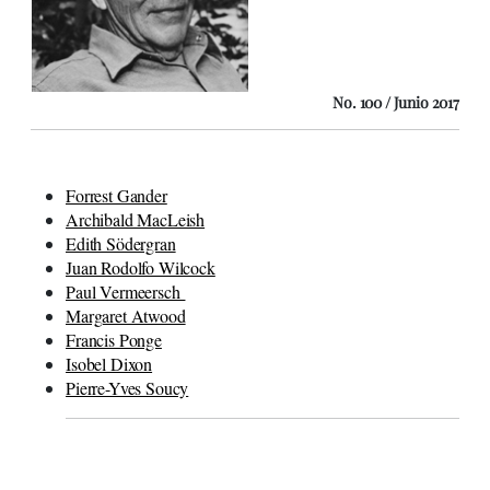
No. 100 / Junio 2017
Forrest Gander
Archibald MacLeish
Edith Södergran
Juan Rodolfo Wilcock
Paul Vermeersch
Margaret Atwood
Francis Ponge
Isobel Dixon
Pierre-Yves Soucy