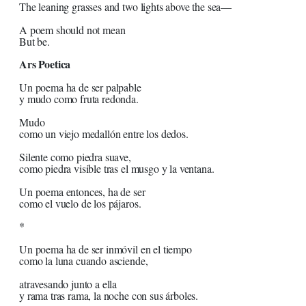
The leaning grasses and two lights above the sea—
A poem should not mean
But be.
Ars Poetica
Un poema ha de ser palpable
y mudo como fruta redonda.
Mudo
como un viejo medallón entre los dedos.
Silente como piedra suave,
como piedra visible tras el musgo y la ventana.
Un poema entonces, ha de ser
como el vuelo de los pájaros.
*
Un poema ha de ser inmóvil en el tiempo
como la luna cuando asciende,
atravesando junto a ella
y rama tras rama, la noche con sus árboles.