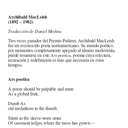
Archibald MacLeish
(1892 – 1982)
Traducción de Daniel Medina
Tres veces ganador del Premio Pulitzer, Archibald MacLeish
fue un reconocido poeta norteamericano. Su mundo poético,
por momentos completamente apegado al ideario modernista,
puede resumirse en este
Ars poetica
, poema cuya relectura,
recreación y redefinición es más que necesaria en estos
tiempos.
Ars poetica
A poem should be palpable and mute
As a globed fruit,
Dumb As
old medallions to the thumb,
Silent as the sleeve-worn stone
Of casement ledges where the moss has grown—