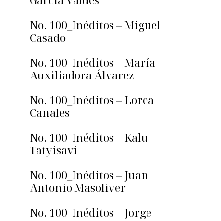
García Valdés
No. 100_Inéditos – Miguel
Casado
No. 100_Inéditos – María
Auxiliadora Álvarez
No. 100_Inéditos – Lorea
Canales
No. 100_Inéditos – Kalu
Tatyisavi
No. 100_Inéditos – Juan
Antonio Masoliver
No. 100_Inéditos – Jorge