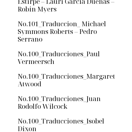
Estirpe – Lauri García Dueñas –
Robin Myers
No.101_Traduccion_ Michael
Symmons Roberts – Pedro
Serrano
No.100_Traducciones_Paul
Vermeersch
No.100_Traducciones_Margaret
Atwood
No.100_Traducciones_Juan
Rodolfo Wilcock
No.100_Traducciones_Isobel
Dixon