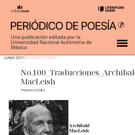
Una publicación editada por la
Universidad Nacional Autónoma de
México
JUNIO 2017 /
TRADUCCIONES
No.100_Traducciones_Archibal
MacLeish
TRADUCCIONES
Archibald
MacLeish