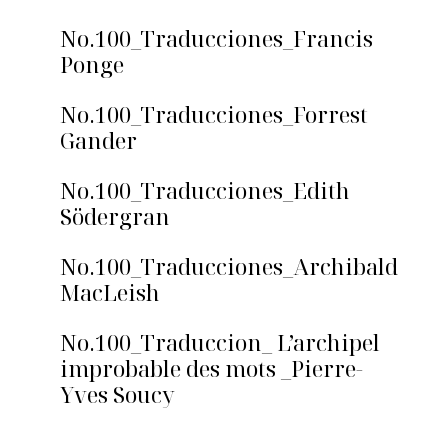
No.100_Traducciones_Francis
Ponge
No.100_Traducciones_Forrest
Gander
No.100_Traducciones_Edith
Södergran
No.100_Traducciones_Archibald
MacLeish
No.100_Traduccion_ L’archipel
improbable des mots _Pierre-
Yves Soucy