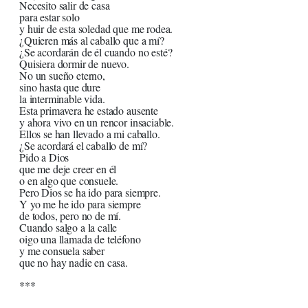
Necesito salir de casa
para estar solo
y huir de esta soledad que me rodea.
¿Quieren más al caballo que a mí?
¿Se acordarán de él cuando no esté?
Quisiera dormir de nuevo.
No un sueño eterno,
sino hasta que dure
la interminable vida.
Esta primavera he estado ausente
y ahora vivo en un rencor insaciable.
Ellos se han llevado a mi caballo.
¿Se acordará el caballo de mí?
Pido a Dios
que me deje creer en él
o en algo que consuele.
Pero Dios se ha ido para siempre.
Y yo me he ido para siempre
de todos, pero no de mí.
Cuando salgo a la calle
oigo una llamada de teléfono
y me consuela saber
que no hay nadie en casa.
***