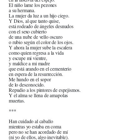
El niño lame los pezones
a su hermana.
La mujer da luz a un hijo ciego.
Y Dios, al que tanto quise,
está rodeado de ángeles desnudos
con el sexo cubierto
de una nube de vello oscuro
o rubio según el color de los ojos.
Y ahora la mujer sube la escalera
como quien regresa a la vida
y escupe mi vientre,
y maldice a mi madre
que está arando en el cementerio
en espera de la resurrección.
Me hundo en el sopor
de lo desconocido.
Repudio a los pintores de espejismos.
Y el alma se llena de amapolas
muertas.
***
Han cuidado al caballo
mientras yo estaba en coma
pero no se han acordado de mí
(ni yo de ellos, algo inevitable).