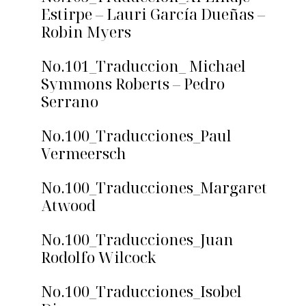
Estirpe – Lauri García Dueñas –
Robin Myers
No.101_Traduccion_ Michael
Symmons Roberts – Pedro
Serrano
No.100_Traducciones_Paul
Vermeersch
No.100_Traducciones_Margaret
Atwood
No.100_Traducciones_Juan
Rodolfo Wilcock
No.100_Traducciones_Isobel