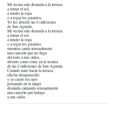
Mi vecina sale desnuda a la terraza
a tomar el sol,
a tender la ropa
o a regar los geranios.
Yo leo absorto las Confesiones
de San Agustín.
Mi vecina sale desnuda a la terraza
a tomar el sol,
a tender la ropa
o a regar los geranios
mientras canta sensualmente
una canción que no llega
del todo a mis oídos,
absorto como estoy en la lectura
de las Confesiones de San Agustín.
Cuando miro hacia la terraza
ella ha desaparecido
y yo cierro los ojos
pensando en la mujer
desnuda cantando sensualmente
una canción que halaga
a mis oídos.