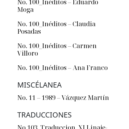
No. 100_Inéditos – Eduardo
Moga
No. 100_Inéditos – Claudia
Posadas
No. 100_Inéditos – Carmen
Villoro
No. 100_Inéditos – Ana Franco
MISCÉLANEA
No. 11 – 1989 – Vázquez Martín
TRADUCCIONES
No.103_Traduccion_XI Linaje-