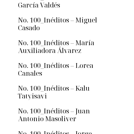
García Valdés
No. 100_Inéditos – Miguel
Casado
No. 100_Inéditos – María
Auxiliadora Álvarez
No. 100_Inéditos – Lorea
Canales
No. 100_Inéditos – Kalu
Tatyisavi
No. 100_Inéditos – Juan
Antonio Masoliver
No. 100_Inéditos – Jorge