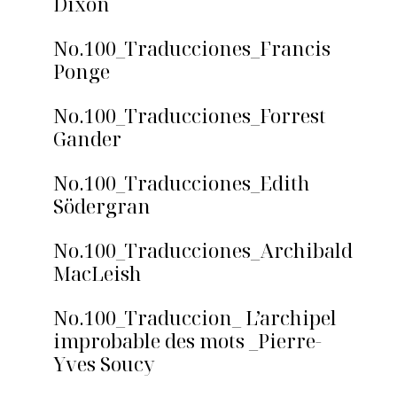
Dixon
No.100_Traducciones_Francis
Ponge
No.100_Traducciones_Forrest
Gander
No.100_Traducciones_Edith
Södergran
No.100_Traducciones_Archibald
MacLeish
No.100_Traduccion_ L’archipel
improbable des mots _Pierre-
Yves Soucy