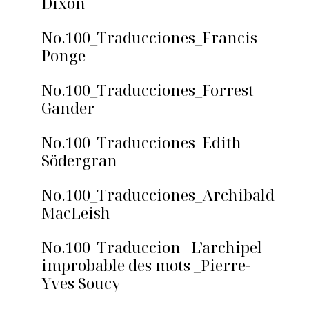
Dixon
No.100_Traducciones_Francis
Ponge
No.100_Traducciones_Forrest
Gander
No.100_Traducciones_Edith
Södergran
No.100_Traducciones_Archibald
MacLeish
No.100_Traduccion_ L’archipel
improbable des mots _Pierre-
Yves Soucy