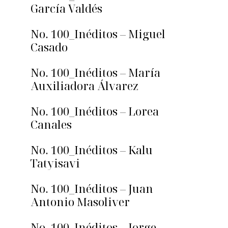
García Valdés
No. 100_Inéditos – Miguel
Casado
No. 100_Inéditos – María
Auxiliadora Álvarez
No. 100_Inéditos – Lorea
Canales
No. 100_Inéditos – Kalu
Tatyisavi
No. 100_Inéditos – Juan
Antonio Masoliver
No. 100_Inéditos – Jorge