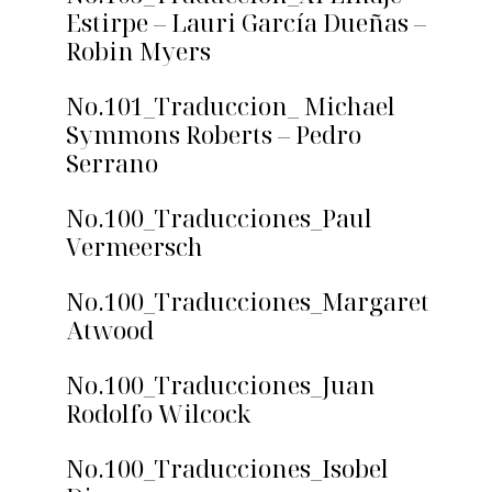
Estirpe – Lauri García Dueñas –
Robin Myers
No.101_Traduccion_ Michael
Symmons Roberts – Pedro
Serrano
No.100_Traducciones_Paul
Vermeersch
No.100_Traducciones_Margaret
Atwood
No.100_Traducciones_Juan
Rodolfo Wilcock
No.100_Traducciones_Isobel