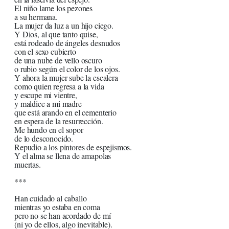
El niño lame los pezones
a su hermana.
La mujer da luz a un hijo ciego.
Y Dios, al que tanto quise,
está rodeado de ángeles desnudos
con el sexo cubierto
de una nube de vello oscuro
o rubio según el color de los ojos.
Y ahora la mujer sube la escalera
como quien regresa a la vida
y escupe mi vientre,
y maldice a mi madre
que está arando en el cementerio
en espera de la resurrección.
Me hundo en el sopor
de lo desconocido.
Repudio a los pintores de espejismos.
Y el alma se llena de amapolas
muertas.
***
Han cuidado al caballo
mientras yo estaba en coma
pero no se han acordado de mí
(ni yo de ellos, algo inevitable).