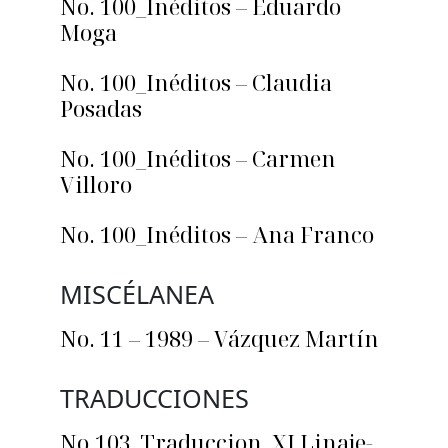
No. 100_Inéditos – Eduardo
Moga
No. 100_Inéditos – Claudia
Posadas
No. 100_Inéditos – Carmen
Villoro
No. 100_Inéditos – Ana Franco
MISCÉLANEA
No. 11 – 1989 – Vázquez Martín
TRADUCCIONES
No.103_Traduccion_XI Linaje-