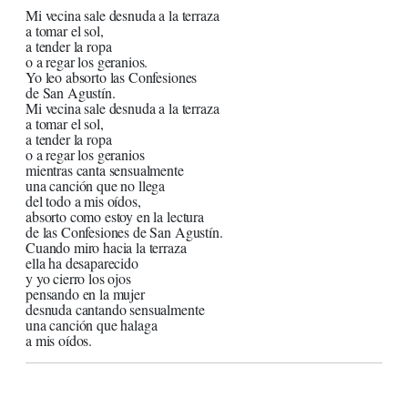
Mi vecina sale desnuda a la terraza
a tomar el sol,
a tender la ropa
o a regar los geranios.
Yo leo absorto las Confesiones
de San Agustín.
Mi vecina sale desnuda a la terraza
a tomar el sol,
a tender la ropa
o a regar los geranios
mientras canta sensualmente
una canción que no llega
del todo a mis oídos,
absorto como estoy en la lectura
de las Confesiones de San Agustín.
Cuando miro hacia la terraza
ella ha desaparecido
y yo cierro los ojos
pensando en la mujer
desnuda cantando sensualmente
una canción que halaga
a mis oídos.