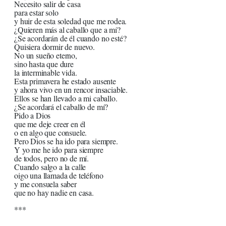
Necesito salir de casa
para estar solo
y huir de esta soledad que me rodea.
¿Quieren más al caballo que a mí?
¿Se acordarán de él cuando no esté?
Quisiera dormir de nuevo.
No un sueño eterno,
sino hasta que dure
la interminable vida.
Esta primavera he estado ausente
y ahora vivo en un rencor insaciable.
Ellos se han llevado a mi caballo.
¿Se acordará el caballo de mí?
Pido a Dios
que me deje creer en él
o en algo que consuele.
Pero Dios se ha ido para siempre.
Y yo me he ido para siempre
de todos, pero no de mí.
Cuando salgo a la calle
oigo una llamada de teléfono
y me consuela saber
que no hay nadie en casa.
***