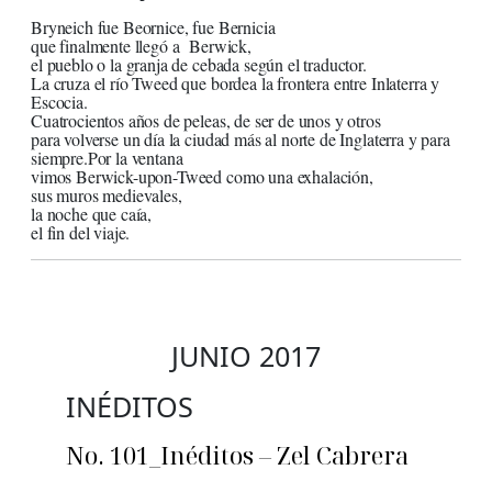
Bryneich fue Beornice, fue Bernicia
que finalmente llegó a Berwick,
el pueblo o la granja de cebada según el traductor.
La cruza el río Tweed que bordea la frontera entre Inlaterra y
Escocia.
Cuatrocientos años de peleas, de ser de unos y otros
para volverse un día la ciudad más al norte de Inglaterra y para
siempre.Por la ventana
vimos Berwick-upon-Tweed como una exhalación,
sus muros medievales,
la noche que caía,
el fin del viaje.
JUNIO 2017
INÉDITOS
No. 101_Inéditos – Zel Cabrera