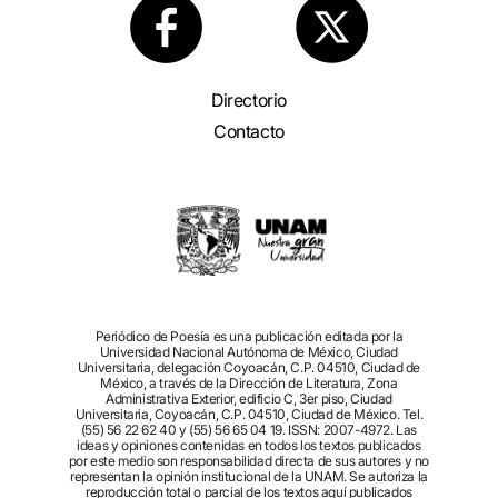
Directorio
Contacto
Periódico de Poesía es una publicación editada por la
Universidad Nacional Autónoma de México, Ciudad
Universitaria, delegación Coyoacán, C.P. 04510, Ciudad de
México, a través de la Dirección de Literatura, Zona
Administrativa Exterior, edificio C, 3er piso, Ciudad
Universitaria, Coyoacán, C.P. 04510, Ciudad de México. Tel.
(55) 56 22 62 40 y (55) 56 65 04 19. ISSN: 2007-4972. Las
ideas y opiniones contenidas en todos los textos publicados
por este medio son responsabilidad directa de sus autores y no
representan la opinión institucional de la UNAM. Se autoriza la
reproducción total o parcial de los textos aquí publicados