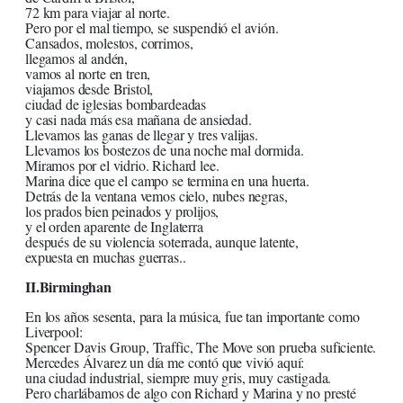
72 km para viajar al norte.
Pero por el mal tiempo, se suspendió el avión.
Cansados, molestos, corrimos,
llegamos al andén,
vamos al norte en tren,
viajamos desde Bristol,
ciudad de iglesias bombardeadas
y casi nada más esa mañana de ansiedad.
Llevamos las ganas de llegar y tres valijas.
Llevamos los bostezos de una noche mal dormida.
Miramos por el vidrio. Richard lee.
Marina dice que el campo se termina en una huerta.
Detrás de la ventana vemos cielo, nubes negras,
los prados bien peinados y prolijos,
y el orden aparente de Inglaterra
después de su violencia soterrada, aunque latente,
expuesta en muchas guerras..
II.Birminghan
En los años sesenta, para la música, fue tan importante como
Liverpool:
Spencer Davis Group, Traffic, The Move son prueba suficiente.
Mercedes Álvarez un día me contó que vivió aquí:
una ciudad industrial, siempre muy gris, muy castigada.
Pero charlábamos de algo con Richard y Marina y no presté