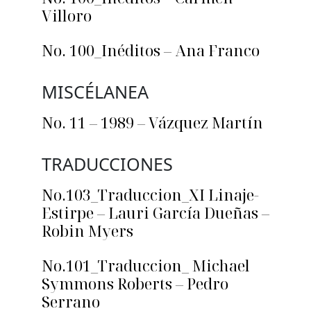
Villoro
No. 100_Inéditos – Ana Franco
MISCÉLANEA
No. 11 – 1989 – Vázquez Martín
TRADUCCIONES
No.103_Traduccion_XI Linaje-
Estirpe – Lauri García Dueñas –
Robin Myers
No.101_Traduccion_ Michael
Symmons Roberts – Pedro
Serrano