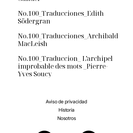
No.100_Traducciones_Edith
Södergran
No.100_Traducciones_Archibald
MacLeish
No.100_Traduccion_ L’archipel
improbable des mots _Pierre-
Yves Soucy
Aviso de privacidad
Historia
Nosotros