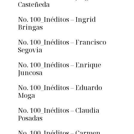
Casteñeda
No. 100_Inéditos – Ingrid
Bringas
No. 100_Inéditos – Francisco
Segovia
No. 100_Inéditos – Enrique
Juncosa
No. 100_Inéditos – Eduardo
Moga
No. 100_Inéditos – Claudia
Posadas
No. 100_Inéditos – Carmen