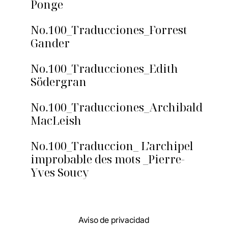
Ponge
No.100_Traducciones_Forrest
Gander
No.100_Traducciones_Edith
Södergran
No.100_Traducciones_Archibald
MacLeish
No.100_Traduccion_ L’archipel
improbable des mots _Pierre-
Yves Soucy
Aviso de privacidad