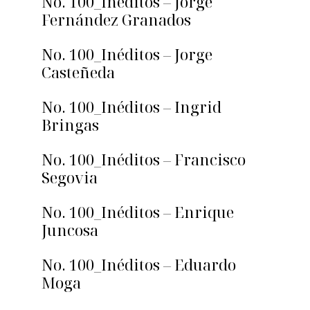
No. 100_Inéditos – Jorge
Fernández Granados
No. 100_Inéditos – Jorge
Casteñeda
No. 100_Inéditos – Ingrid
Bringas
No. 100_Inéditos – Francisco
Segovia
No. 100_Inéditos – Enrique
Juncosa
No. 100_Inéditos – Eduardo
Moga