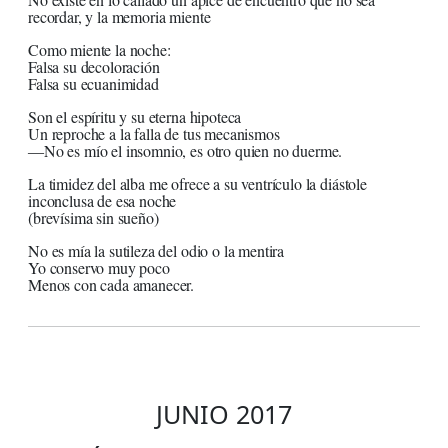
recordar, y la memoria miente
Como miente la noche:
Falsa su decoloración
Falsa su ecuanimidad
Son el espíritu y su eterna hipoteca
Un reproche a la falla de tus mecanismos
―No es mío el insomnio, es otro quien no duerme.
La timidez del alba me ofrece a su ventrículo la diástole
inconclusa de esa noche
(brevísima sin sueño)
No es mía la sutileza del odio o la mentira
Yo conservo muy poco
Menos con cada amanecer.
JUNIO 2017