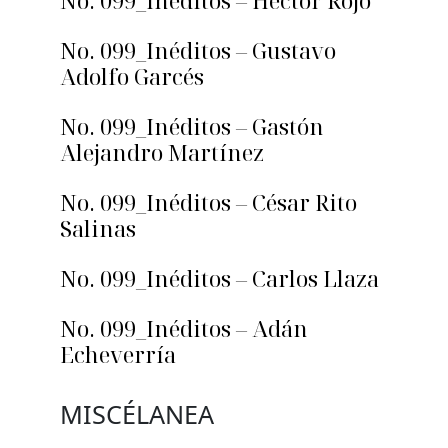
No. 099_Inéditos – Héctor Rojo
No. 099_Inéditos – Gustavo
Adolfo Garcés
No. 099_Inéditos – Gastón
Alejandro Martínez
No. 099_Inéditos – César Rito
Salinas
No. 099_Inéditos – Carlos Llaza
No. 099_Inéditos – Adán
Echeverría
MISCÉLANEA