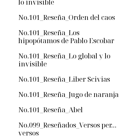
lo invisible
No.101_Reseña_Orden del caos
No.101_Reseña_Los
hipopótamos de Pablo Escobar
No.101_Reseña_Lo global y lo
invisible
No.101_Reseña_Liber Scivias
No.101_Reseña_Jugo de naranja
No.101_Reseña_Abel
No.099_Reseñados_Versos per…
versos