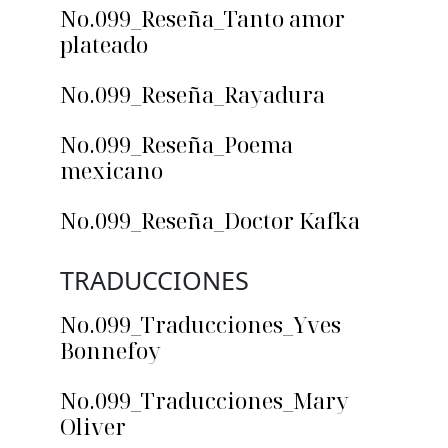
No.099_Reseña_Tanto amor
plateado
No.099_Reseña_Rayadura
No.099_Reseña_Poema
mexicano
No.099_Reseña_Doctor Kafka
TRADUCCIONES
No.099_Traducciones_Yves
Bonnefoy
No.099_Traducciones_Mary
Oliver