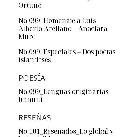
Ortuño
No.099_Homenaje a Luis
Alberto Arellano – Anaclara
Muro
No.099_Especiales – Dos poetas
islandeses
POESÍA
No.099_Lenguas originarias –
Itanuni
RESEÑAS
No.101_Reseñados_Lo global y