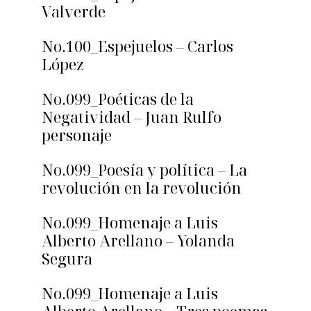
Valverde
No.100_Espejuelos – Carlos
López
No.099_Poéticas de la
Negatividad – Juan Rulfo
personaje
No.099_Poesía y política – La
revolución en la revolución
No.099_Homenaje a Luis
Alberto Arellano – Yolanda
Segura
No.099_Homenaje a Luis