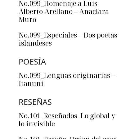
No.099_Homenaje a Luis
Alberto Arellano – Anaclara
Muro
No.099_Especiales – Dos poetas
islandeses
POESÍA
No.099_Lenguas originarias –
Itanuni
RESEÑAS
No.101_Reseñados_Lo global y
lo invisible