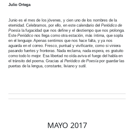
Julio Ortega
Junio es el mes de los jóvenes, y cien uno de los nombres de la
eternidad. Celebramos, por ello, en este calendario del
Periódico de
Poesía
la fugacidad que nos define y el destiempo que nos prolonga.
Este
Periódico
nos llega como otra estación, más íntima, que sopla
en el lenguaje. Apenas sentimos que nos hace falta, y ya nos
aguarda en el correo. Fresco, puntual y vivificante, como si viniera
pasando fuertes y fronteras. Nada reclama, nada espera, es gratuito
como todo lo mejor. Esa libertad no oída aviva el fuego del habla en
el tránsito del poema. Gracias al
Periódico de Poesía
por guardar las
puertas de la lengua, constante, liviano y sutil.
MAYO 2017