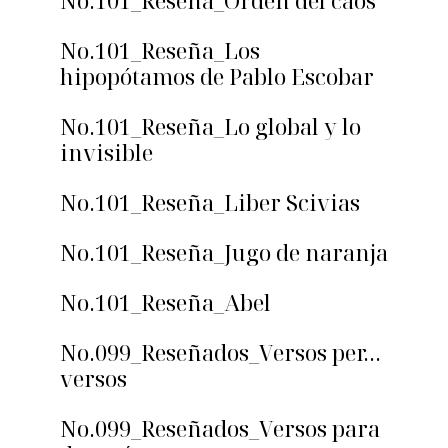
No.101_Reseña_Orden del caos
No.101_Reseña_Los
hipopótamos de Pablo Escobar
No.101_Reseña_Lo global y lo
invisible
No.101_Reseña_Liber Scivias
No.101_Reseña_Jugo de naranja
No.101_Reseña_Abel
No.099_Reseñados_Versos per…
versos
No.099_Reseñados_Versos para