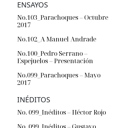
ENSAYOS
No.103_Parachoques – Octubre
2017
No.102_A Manuel Andrade
No.100_Pedro Serrano –
Espejuelos – Presentación
No.099_Parachoques – Mayo
2017
INÉDITOS
No. 099_Inéditos – Héctor Rojo
No. 099_Inéditos – Gustavo