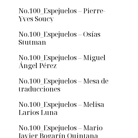
No.100_Espejuelos – Pierre-
Yves Soucy
No.100_Espejuelos – Osías
Stutman
No.100_Espejuelos – Miguel
Ángel Pérez
No.100_Espejuelos – Mesa de
traducciones
No.100_Espejuelos – Melisa
Larios Luna
No.100_Espejuelos – Mario
Javier Bogarín Quintana