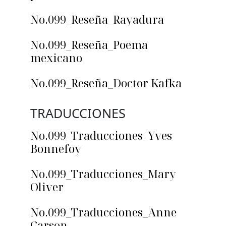
No.099_Reseña_Rayadura
No.099_Reseña_Poema
mexicano
No.099_Reseña_Doctor Kafka
TRADUCCIONES
No.099_Traducciones_Yves
Bonnefoy
No.099_Traducciones_Mary
Oliver
No.099_Traducciones_Anne
Carson