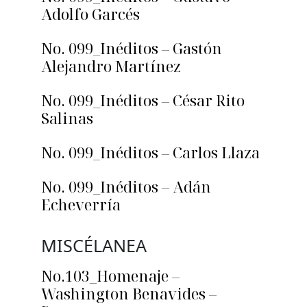
Adolfo Garcés
No. 099_Inéditos – Gastón
Alejandro Martínez
No. 099_Inéditos – César Rito
Salinas
No. 099_Inéditos – Carlos Llaza
No. 099_Inéditos – Adán
Echeverría
MISCÉLANEA
No.103_Homenaje –
Washington Benavides –