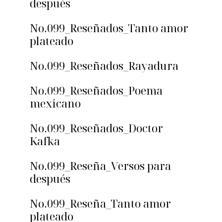
después
No.099_Reseñados_Tanto amor
plateado
No.099_Reseñados_Rayadura
No.099_Reseñados_Poema
mexicano
No.099_Reseñados_Doctor
Kafka
No.099_Reseña_Versos para
después
No.099_Reseña_Tanto amor
plateado