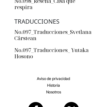
No.098_Reseña_Casa que
respira
TRADUCCIONES
No.097_Traducciones_Svetlana
Cârstean
No.097_Traducciones_ Yutaka
Hosono
Aviso de privacidad
Historia
Nosotros