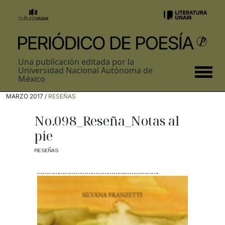
Una publicación editada por la
Universidad Nacional Autónoma de
México
MARZO 2017 /
RESEÑAS
No.098_Reseña_Notas al
pie
RESEÑAS
………………………………………………………….