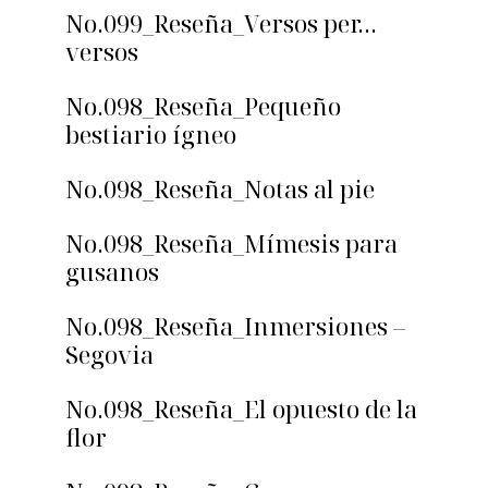
No.099_Reseña_Versos per…
versos
No.098_Reseña_Pequeño
bestiario ígneo
No.098_Reseña_Notas al pie
No.098_Reseña_Mímesis para
gusanos
No.098_Reseña_Inmersiones –
Segovia
No.098_Reseña_El opuesto de la
flor