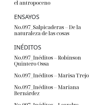
el antropoceno
ENSAYOS
No.097_Salpicaderas – De la
naturaleza de las cosas
INÉDITOS
No.097_Inéditos – Robinson
Quintero Ossa
No.097_Inéditos – Marisa Trejo
No.097_Inéditos – Mariana
Bernárdez
No.097_Inéditos – Leandro