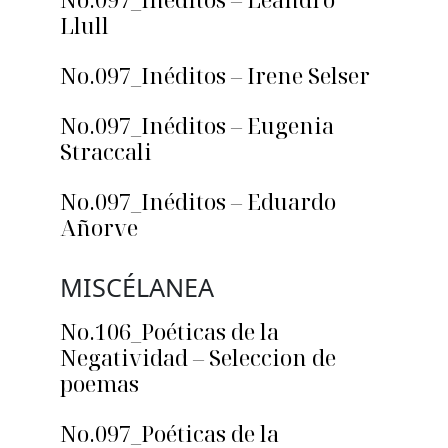
Llull
No.097_Inéditos – Irene Selser
No.097_Inéditos – Eugenia
Straccali
No.097_Inéditos – Eduardo
Añorve
MISCÉLANEA
No.106_Poéticas de la
Negatividad – Seleccion de
poemas
No.097_Poéticas de la