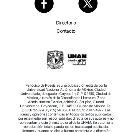
Directorio
Contacto
Periódico de Poesía es una publicación editada por la
Universidad Nacional Autónoma de México, Ciudad
Universitaria, delegación Coyoacán, C.P. 04510, Ciudad de
México, a través de la Dirección de Literatura, Zona
Administrativa Exterior, edificio C, 3er piso, Ciudad
Universitaria, Coyoacán, C.P. 04510, Ciudad de México. Tel.
(55) 56 22 62 40 y (55) 56 65 04 19. ISSN: 2007-4972. Las
ideas y opiniones contenidas en todos los textos publicados
por este medio son responsabilidad directa de sus autores y no
representan la opinión institucional de la UNAM. Se autoriza la
reproducción total o parcial de los textos aquí publicados
siempre y cuando se cite la fuente completa y la dirección