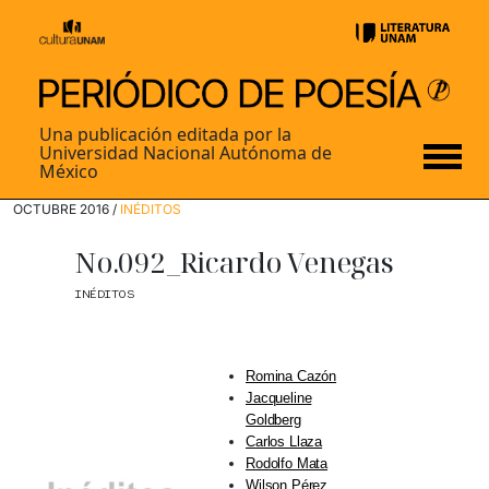
Una publicación editada por la
Universidad Nacional Autónoma de
México
OCTUBRE 2016 /
INÉDITOS
No.092_Ricardo Venegas
INÉDITOS
Romina Cazón
Jacqueline
Goldberg
Carlos Llaza
Rodolfo Mata
Wilson Pérez