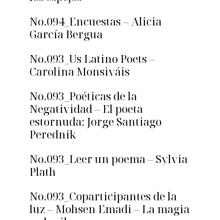
No.094_Encuestas – Alicia
García Bergua
No.093_Us Latino Poets –
Carolina Monsiváis
No.093_Poéticas de la
Negatividad – El poeta
estornuda: Jorge Santiago
Perednik
No.093_Leer un poema – Sylvia
Plath
No.093_Coparticipantes de la
luz – Mohsen Emadi – La magia