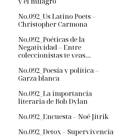
y el milagro
No.092_Us Latino Poets –
Christopher Carmona
No.092_Poéticas de la
Negatividad – Entre
coleccionistas te veas…
No.092_Poesía y política –
Garza blanca
No.092_La importancia
literaria de Bob Dylan
No.092_Encuesta – Noé Jitrik
No.092_Detox – Supervivencia