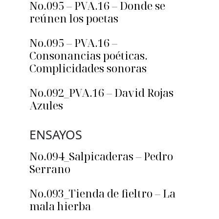
No.095 – PVA.16 – Donde se
reúnen los poetas
No.095 – PVA.16 –
Consonancias poéticas.
Complicidades sonoras
No.092_PVA.16 – David Rojas
Azules
ENSAYOS
No.094_Salpicaderas – Pedro
Serrano
No.093_Tienda de fieltro – La
mala hierba