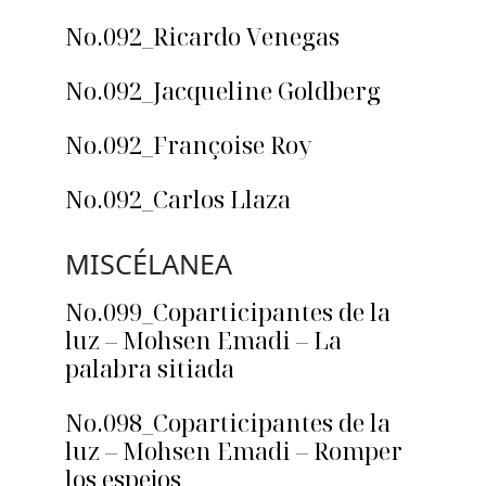
No.092_Ricardo Venegas
No.092_Jacqueline Goldberg
No.092_Françoise Roy
No.092_Carlos Llaza
MISCÉLANEA
No.099_Coparticipantes de la
luz – Mohsen Emadi – La
palabra sitiada
No.098_Coparticipantes de la
luz – Mohsen Emadi – Romper
los espejos