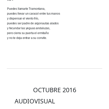
Puedes llamarte Tramontana,
puedes llevar un caracol entre tus manos
y dispensar el viento frío,
puedes ser padre de argonautas alados
y fecundar las yeguas andaluzas,
pero cierra su puerta el ermitaño
y no te deja entrar a su convite.
OCTUBRE 2016
AUDIOVISUAL