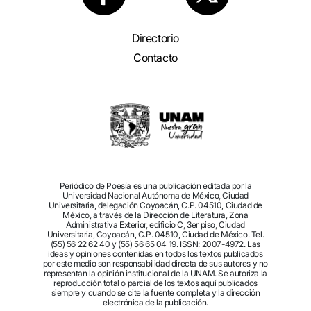
Directorio
Contacto
Periódico de Poesía es una publicación editada por la
Universidad Nacional Autónoma de México, Ciudad
Universitaria, delegación Coyoacán, C.P. 04510, Ciudad de
México, a través de la Dirección de Literatura, Zona
Administrativa Exterior, edificio C, 3er piso, Ciudad
Universitaria, Coyoacán, C.P. 04510, Ciudad de México. Tel.
(55) 56 22 62 40 y (55) 56 65 04 19. ISSN: 2007-4972. Las
ideas y opiniones contenidas en todos los textos publicados
por este medio son responsabilidad directa de sus autores y no
representan la opinión institucional de la UNAM. Se autoriza la
reproducción total o parcial de los textos aquí publicados
siempre y cuando se cite la fuente completa y la dirección
electrónica de la publicación.