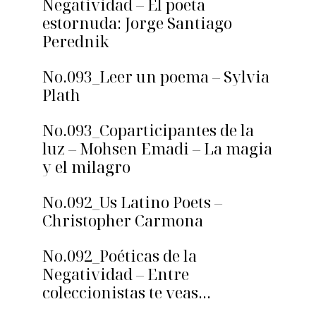
Negatividad – El poeta
estornuda: Jorge Santiago
Perednik
No.093_Leer un poema – Sylvia
Plath
No.093_Coparticipantes de la
luz – Mohsen Emadi – La magia
y el milagro
No.092_Us Latino Poets –
Christopher Carmona
No.092_Poéticas de la
Negatividad – Entre
coleccionistas te veas…