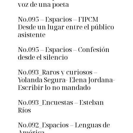
voz de una poeta
No.095 – Espacios – FIPCM
Desde un lugar entre el público
asistente
No.095 – Espacios – Confesión
desde el silencio
No.093_Raros y curiosos –
Yolanda Segura- Elena Jordana-
Escribir lo no mandado
No.093_Encuestas – Esteban
Ríos
No.092_Espacios – Lenguas de
América