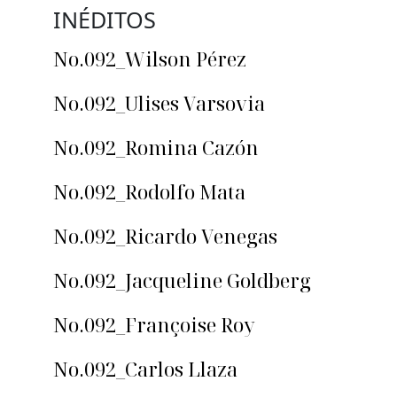
INÉDITOS
No.092_Wilson Pérez
No.092_Ulises Varsovia
No.092_Romina Cazón
No.092_Rodolfo Mata
No.092_Ricardo Venegas
No.092_Jacqueline Goldberg
No.092_Françoise Roy
No.092_Carlos Llaza