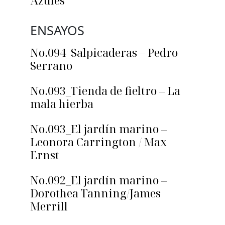
ENSAYOS
No.094_Salpicaderas – Pedro
Serrano
No.093_Tienda de fieltro – La
mala hierba
No.093_El jardín marino –
Leonora Carrington / Max
Ernst
No.092_El jardín marino –
Dorothea Tanning/James
Merrill