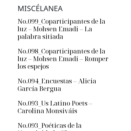
MISCÉLANEA
No.099_Coparticipantes de la
luz – Mohsen Emadi – La
palabra sitiada
No.098_Coparticipantes de la
luz – Mohsen Emadi – Romper
los espejos
No.094_Encuestas – Alicia
García Bergua
No.093_Us Latino Poets –
Carolina Monsiváis
No.093_Poéticas de la