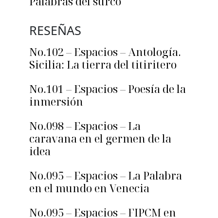
Palabras del surco
RESEÑAS
No.102 – Espacios – Antología.
Sicilia: La tierra del titiritero
No.101 – Espacios – Poesía de la
inmersión
No.098 – Espacios – La
caravana en el germen de la
idea
No.095 – Espacios – La Palabra
en el mundo en Venecia
No.095 – Espacios – FIPCM en