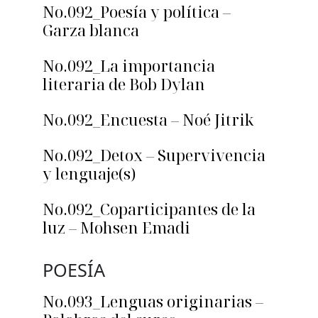
No.092_Poesía y política –
Garza blanca
No.092_La importancia
literaria de Bob Dylan
No.092_Encuesta – Noé Jitrik
No.092_Detox – Supervivencia
y lenguaje(s)
No.092_Coparticipantes de la
luz – Mohsen Emadi
POESÍA
No.093_Lenguas originarias –