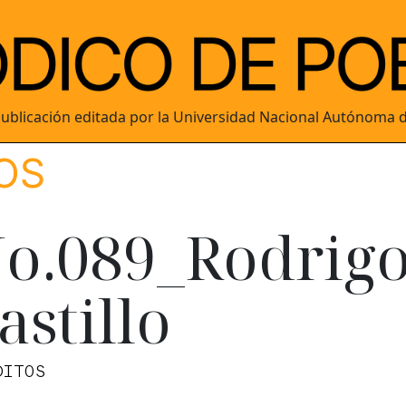
ublicación editada por la Universidad Nacional Autónoma 
OS
o.089_Rodrig
astillo
DITOS