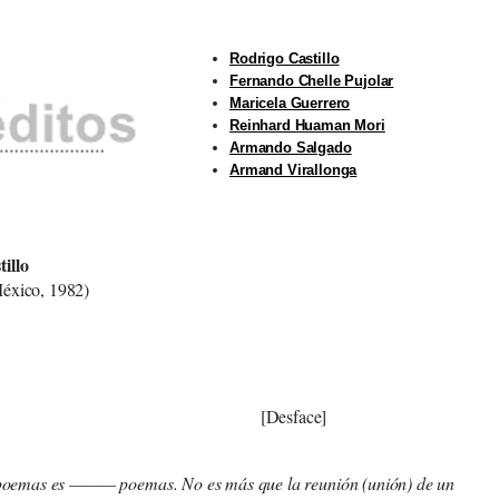
Rodrigo Castillo
Fernando Chelle Pujolar
Maricela Guerrero
Reinhard Huaman Mori
Armando Salgado
Armand Virallonga
illo
éxico, 1982)
[Desface]
mas es ——— poemas. No es más que la reunión (unión) de un