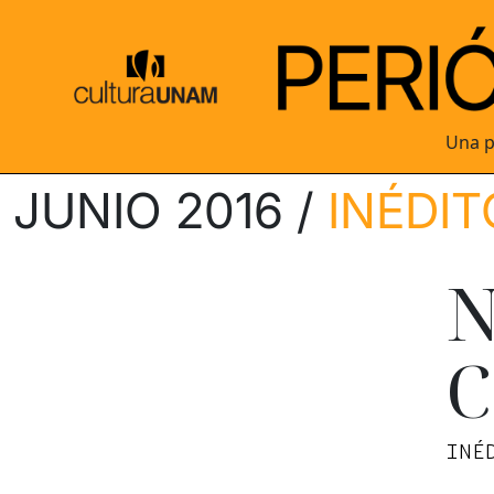
Una p
JUNIO 2016 /
INÉDIT
N
C
INÉ