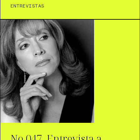
ENTREVISTAS
No.047_Entrevista a