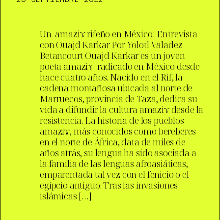
Un amaziɤ rifeño en México: Entrevista
con Ouajd Karkar Por Yolotl Valadez
Betancourt Ouajd Karkar es un joven
poeta amaziɤ radicado en México desde
hace cuatro años. Nacido en el Rif, la
cadena montañosa ubicada al norte de
Marruecos, provincia de Taza, dedica su
vida a difundir la cultura amaziɤ desde la
resistencia. La historia de los pueblos
amaziɤ, más conocidos como bereberes
en el norte de África, data de miles de
años atrás, su lengua ha sido asociada a
la familia de las lenguas afroasiáticas,
emparentada tal vez con el fenicio o el
egipcio antiguo. Tras las invasiones
islámicas […]