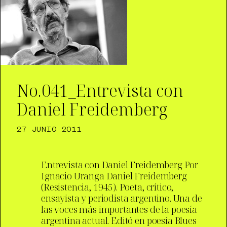
No.041_Entrevista con
Daniel Freidemberg
27 JUNIO 2011
Entrevista con Daniel Freidemberg Por
Ignacio Uranga Daniel Freidemberg
(Resistencia, 1945). Poeta, crítico,
ensayista y periodista argentino. Una de
las voces más importantes de la poesía
argentina actual. Editó en poesía Blues