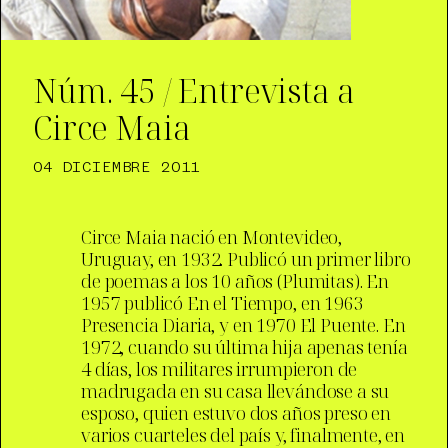
Núm. 45 / Entrevista a
Circe Maia
04 DICIEMBRE 2011
Circe Maia nació en Montevideo,
Uruguay, en 1932. Publicó un primer libro
de poemas a los 10 años (Plumitas). En
1957 publicó En el Tiempo, en 1963
Presencia Diaria, y en 1970 El Puente. En
1972, cuando su última hija apenas tenía
4 días, los militares irrumpieron de
madrugada en su casa llevándose a su
esposo, quien estuvo dos años preso en
varios cuarteles del país y, finalmente, en