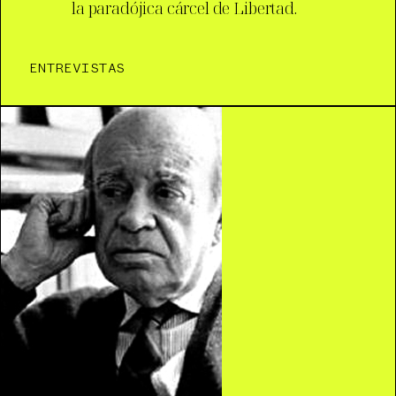
la paradójica cárcel de Libertad.
ENTREVISTAS