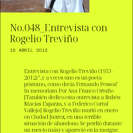
No.048_Entrevista con
Rogelio Treviño
15 ABRIL 2012
Entrevista con Rogelio Treviño (1953-
2012) "...y a veces uno es un poeta
póstumo, como decía Fernando Pessoa"
In memoriam Por Ana Franco Ortuño
[También dedico esta entrevista a Rubén
Macías Esparza, y a Federico Corral
Vallejo] Rogelio Treviño murió en enero
en Ciudad Juárez, en una terrible
situación de abandono. Se perdió durante
un mes (o más) y apareció en la morgue.