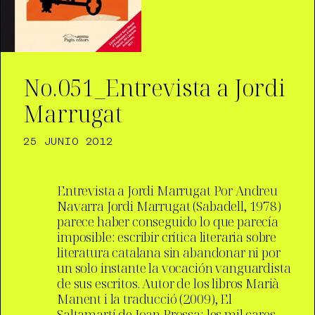
No.051_Entrevista a Jordi
Marrugat
25 JUNIO 2012
Entrevista a Jordi Marrugat Por Andreu
Navarra Jordi Marrugat (Sabadell, 1978)
parece haber conseguido lo que parecía
imposible: escribir crítica literaria sobre
literatura catalana sin abandonar ni por
un solo instante la vocación vanguardista
de sus escritos. Autor de los libros Marià
Manent i la traducció (2009), El
Saltamartí de Joan Brossa: les mil cares