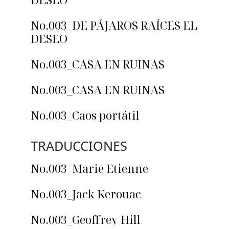
No.003_DE PÁJAROS RAÍCES EL
DESEO
No.003_CASA EN RUINAS
No.003_CASA EN RUINAS
No.003_Caos portátil
TRADUCCIONES
No.003_Marie Etienne
No.003_Jack Kerouac
No.003_Geoffrey Hill