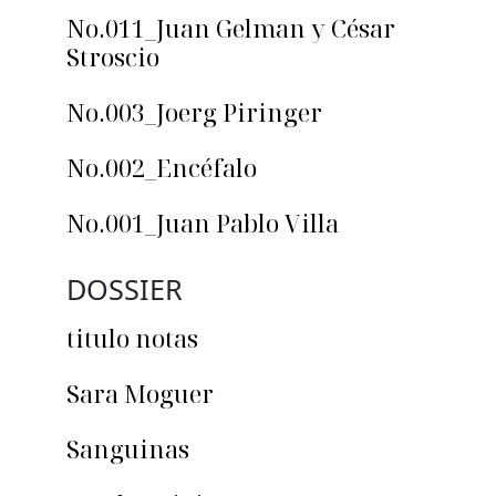
No.011_Juan Gelman y César
Stroscio
No.003_Joerg Piringer
No.002_Encéfalo
No.001_Juan Pablo Villa
DOSSIER
titulo notas
Sara Moguer
Sanguinas