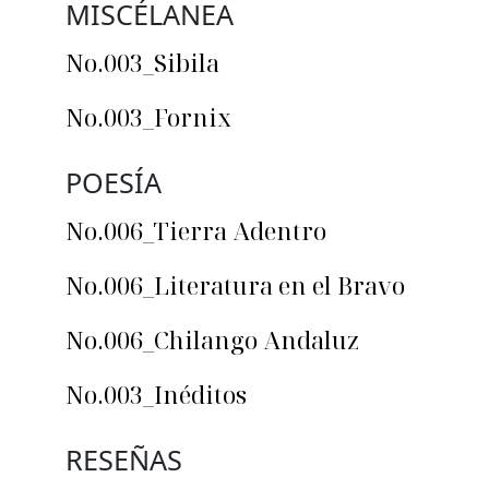
MISCÉLANEA
No.003_Sibila
No.003_Fornix
POESÍA
No.006_Tierra Adentro
No.006_Literatura en el Bravo
No.006_Chilango Andaluz
No.003_Inéditos
RESEÑAS