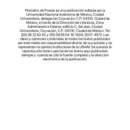
Periódico de Poesía es una publicación editada por la
Universidad Nacional Autónoma de México, Ciudad
Universitaria, delegación Coyoacán, C.P. 04510, Ciudad de
México, a través de la Dirección de Literatura, Zona
Administrativa Exterior, edificio C, 3er piso, Ciudad
Universitaria, Coyoacán, C.P. 04510, Ciudad de México. Tel.
(55) 56 22 62 40 y (55) 56 65 04 19. ISSN: 2007-4972. Las
ideas y opiniones contenidas en todos los textos publicados
por este medio son responsabilidad directa de sus autores y no
representan la opinión institucional de la UNAM. Se autoriza la
reproducción total o parcial de los textos aquí publicados
siempre y cuando se cite la fuente completa y la dirección
electrónica de la publicación.