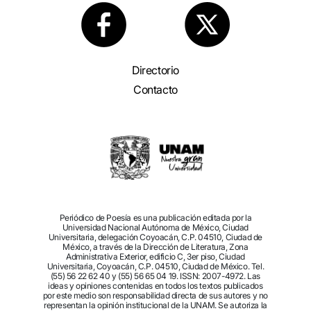
Directorio
Contacto
Periódico de Poesía es una publicación editada por la
Universidad Nacional Autónoma de México, Ciudad
Universitaria, delegación Coyoacán, C.P. 04510, Ciudad de
México, a través de la Dirección de Literatura, Zona
Administrativa Exterior, edificio C, 3er piso, Ciudad
Universitaria, Coyoacán, C.P. 04510, Ciudad de México. Tel.
(55) 56 22 62 40 y (55) 56 65 04 19. ISSN: 2007-4972. Las
ideas y opiniones contenidas en todos los textos publicados
por este medio son responsabilidad directa de sus autores y no
representan la opinión institucional de la UNAM. Se autoriza la