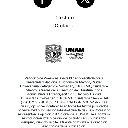
Directorio
Contacto
Periódico de Poesía es una publicación editada por la
Universidad Nacional Autónoma de México, Ciudad
Universitaria, delegación Coyoacán, C.P. 04510, Ciudad de
México, a través de la Dirección de Literatura, Zona
Administrativa Exterior, edificio C, 3er piso, Ciudad
Universitaria, Coyoacán, C.P. 04510, Ciudad de México. Tel.
(55) 56 22 62 40 y (55) 56 65 04 19. ISSN: 2007-4972. Las
ideas y opiniones contenidas en todos los textos publicados
por este medio son responsabilidad directa de sus autores y no
representan la opinión institucional de la UNAM. Se autoriza la
reproducción total o parcial de los textos aquí publicados
siempre y cuando se cite la fuente completa y la dirección
electrónica de la publicación.