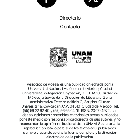
Directorio
Contacto
Periódico de Poesía es una publicación editada por la
Universidad Nacional Autónoma de México, Ciudad
Universitaria, delegación Coyoacán, C.P. 04510, Ciudad de
México, a través de la Dirección de Literatura, Zona
Administrativa Exterior, edificio C, 3er piso, Ciudad
Universitaria, Coyoacán, C.P. 04510, Ciudad de México. Tel.
(55) 56 22 62 40 y (55) 56 65 04 19. ISSN: 2007-4972. Las
ideas y opiniones contenidas en todos los textos publicados
por este medio son responsabilidad directa de sus autores y no
representan la opinión institucional de la UNAM. Se autoriza la
reproducción total o parcial de los textos aquí publicados
siempre y cuando se cite la fuente completa y la dirección
electrónica de la publicación.