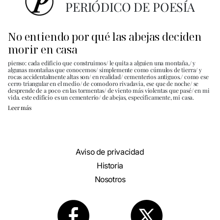
PERIÓDICO DE POESÍA
No entiendo por qué las abejas deciden
morir en casa
pienso: cada edificio que construimos/ le quita a alguien una montaña,/ y
algunas montañas que conocemos/ simplemente como cúmulos de tierra/ y
rocas accidentalmente altas son/ en realidad/ cementerios antiguos./ como ese
cerro triangular en el medio/ de comodoro rivadavia, ese que de noche/ se
desprende de a poco en las tormentas/ de viento más violentas que pasé/ en mi
vida. este edificio es un cementerio/ de abejas, específicamente, mi casa.
Leer más
Aviso de privacidad
Historia
Nosotros