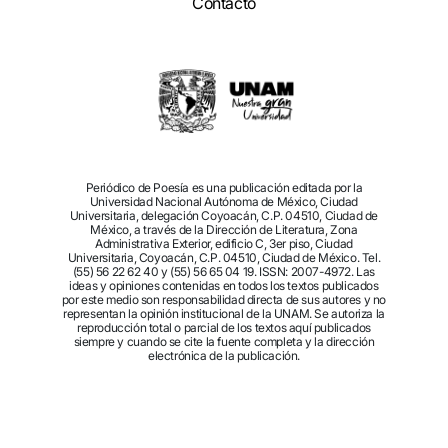
Contacto
Periódico de Poesía es una publicación editada por la
Universidad Nacional Autónoma de México, Ciudad
Universitaria, delegación Coyoacán, C.P. 04510, Ciudad de
México, a través de la Dirección de Literatura, Zona
Administrativa Exterior, edificio C, 3er piso, Ciudad
Universitaria, Coyoacán, C.P. 04510, Ciudad de México. Tel.
(55) 56 22 62 40 y (55) 56 65 04 19. ISSN: 2007-4972. Las
ideas y opiniones contenidas en todos los textos publicados
por este medio son responsabilidad directa de sus autores y no
representan la opinión institucional de la UNAM. Se autoriza la
reproducción total o parcial de los textos aquí publicados
siempre y cuando se cite la fuente completa y la dirección
electrónica de la publicación.