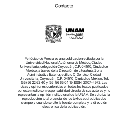
Contacto
Periódico de Poesía es una publicación editada por la
Universidad Nacional Autónoma de México, Ciudad
Universitaria, delegación Coyoacán, C.P. 04510, Ciudad de
México, a través de la Dirección de Literatura, Zona
Administrativa Exterior, edificio C, 3er piso, Ciudad
Universitaria, Coyoacán, C.P. 04510, Ciudad de México. Tel.
(55) 56 22 62 40 y (55) 56 65 04 19. ISSN: 2007-4972. Las
ideas y opiniones contenidas en todos los textos publicados
por este medio son responsabilidad directa de sus autores y no
representan la opinión institucional de la UNAM. Se autoriza la
reproducción total o parcial de los textos aquí publicados
siempre y cuando se cite la fuente completa y la dirección
electrónica de la publicación.