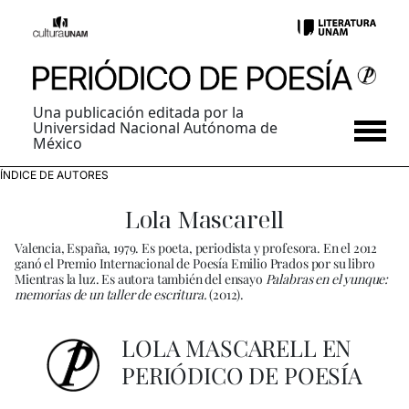
Una publicación editada por la
Universidad Nacional Autónoma de
México
ÍNDICE DE AUTORES
Lola Mascarell
Valencia, España, 1979. Es poeta, periodista y profesora. En el 2012
ganó el Premio Internacional de Poesía Emilio Prados por su libro
Mientras la luz. Es autora también del ensayo
Palabras en el yunque:
memorias de un taller de escritura.
(2012).
LOLA MASCARELL EN
PERIÓDICO DE POESÍA