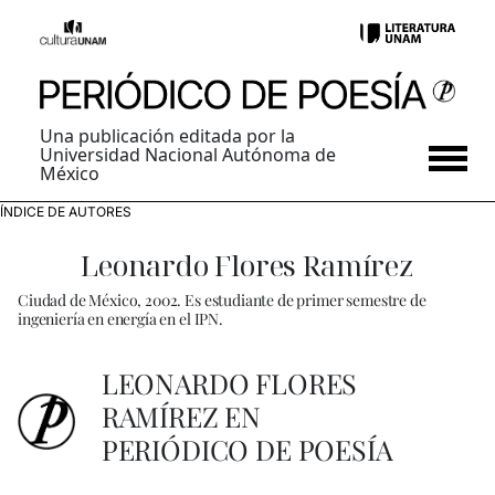
Una publicación editada por la
Universidad Nacional Autónoma de
México
ÍNDICE DE AUTORES
Leonardo Flores Ramírez
Ciudad de México, 2002. Es estudiante de primer semestre de
ingeniería en energía en el IPN.
LEONARDO FLORES
RAMÍREZ EN
PERIÓDICO DE POESÍA