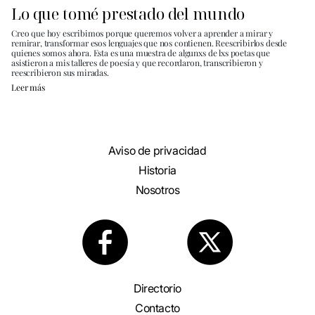
Lo que tomé prestado del mundo
Creo que hoy escribimos porque queremos volver a aprender a mirar y
remirar, transformar esos lenguajes que nos contienen. Reescribirlos desde
quienes somos ahora. Esta es una muestra de algunxs de lxs poetas que
asistieron a mis talleres de poesía y que recordaron, transcribieron y
reescribieron sus miradas.
Leer más
Aviso de privacidad
Historia
Nosotros
Directorio
Contacto