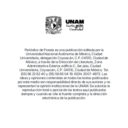
Periódico de Poesía es una publicación editada por la
Universidad Nacional Autónoma de México, Ciudad
Universitaria, delegación Coyoacán, C.P. 04510, Ciudad de
México, a través de la Dirección de Literatura, Zona
Administrativa Exterior, edificio C, 3er piso, Ciudad
Universitaria, Coyoacán, C.P. 04510, Ciudad de México. Tel.
(55) 56 22 62 40 y (55) 56 65 04 19. ISSN: 2007-4972. Las
ideas y opiniones contenidas en todos los textos publicados
por este medio son responsabilidad directa de sus autores y no
representan la opinión institucional de la UNAM. Se autoriza la
reproducción total o parcial de los textos aquí publicados
siempre y cuando se cite la fuente completa y la dirección
electrónica de la publicación.