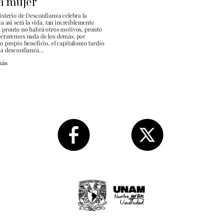
a mujer
isterio de Desconfianza celebra la
ia así será la vida, tan increíblemente
 pronto no habrá otros motivos, pronto
peraremos nada de los demás, por
o propio beneficio, el capitalismo tardío
ca desconfianza…
más