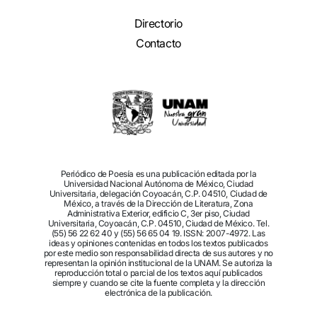
Directorio
Contacto
Periódico de Poesía es una publicación editada por la
Universidad Nacional Autónoma de México, Ciudad
Universitaria, delegación Coyoacán, C.P. 04510, Ciudad de
México, a través de la Dirección de Literatura, Zona
Administrativa Exterior, edificio C, 3er piso, Ciudad
Universitaria, Coyoacán, C.P. 04510, Ciudad de México. Tel.
(55) 56 22 62 40 y (55) 56 65 04 19. ISSN: 2007-4972. Las
ideas y opiniones contenidas en todos los textos publicados
por este medio son responsabilidad directa de sus autores y no
representan la opinión institucional de la UNAM. Se autoriza la
reproducción total o parcial de los textos aquí publicados
siempre y cuando se cite la fuente completa y la dirección
electrónica de la publicación.