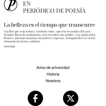
EN
PERIÓDICO DE POESÍA
La belleza es el tiempo que transcurre
Una flor que es la textura,/ también color,/ que trae recuerdos del caos./
Siempre lloran las mariquitas,/ por encontrar sus pétalos./ Las arañas tejen
lienzos,/ adornan sus patas con polvos y especias,/ la buganvilia vive al sol,/
rebosante de fucsia y anhelos.
Leer más
Aviso de privacidad
Historia
Nosotros