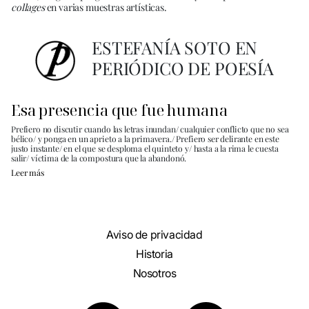
collages
en varias muestras artísticas.
ESTEFANÍA SOTO EN
PERIÓDICO DE POESÍA
Esa presencia que fue humana
Prefiero no discutir cuando las letras inundan/ cualquier conflicto que no sea
bélico/ y ponga en un aprieto a la primavera./ Prefiero ser delirante en este
justo instante/ en el que se desploma el quinteto y/ hasta a la rima le cuesta
salir/ víctima de la compostura que la abandonó.
Leer más
Aviso de privacidad
Historia
Nosotros