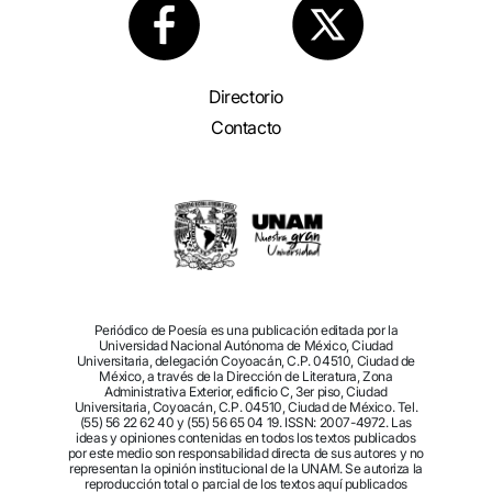
Directorio
Contacto
Periódico de Poesía es una publicación editada por la
Universidad Nacional Autónoma de México, Ciudad
Universitaria, delegación Coyoacán, C.P. 04510, Ciudad de
México, a través de la Dirección de Literatura, Zona
Administrativa Exterior, edificio C, 3er piso, Ciudad
Universitaria, Coyoacán, C.P. 04510, Ciudad de México. Tel.
(55) 56 22 62 40 y (55) 56 65 04 19. ISSN: 2007-4972. Las
ideas y opiniones contenidas en todos los textos publicados
por este medio son responsabilidad directa de sus autores y no
representan la opinión institucional de la UNAM. Se autoriza la
reproducción total o parcial de los textos aquí publicados