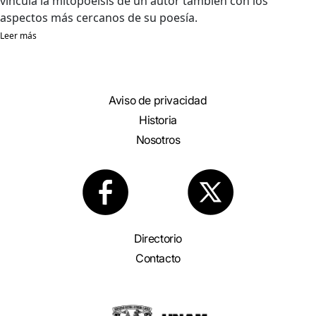
vincula la mitopoeisis de un autor también con los
aspectos más cercanos de su poesía.
Leer más
Aviso de privacidad
Historia
Nosotros
Directorio
Contacto