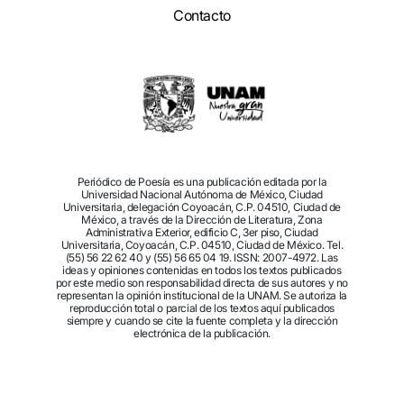
Contacto
Periódico de Poesía es una publicación editada por la
Universidad Nacional Autónoma de México, Ciudad
Universitaria, delegación Coyoacán, C.P. 04510, Ciudad de
México, a través de la Dirección de Literatura, Zona
Administrativa Exterior, edificio C, 3er piso, Ciudad
Universitaria, Coyoacán, C.P. 04510, Ciudad de México. Tel.
(55) 56 22 62 40 y (55) 56 65 04 19. ISSN: 2007-4972. Las
ideas y opiniones contenidas en todos los textos publicados
por este medio son responsabilidad directa de sus autores y no
representan la opinión institucional de la UNAM. Se autoriza la
reproducción total o parcial de los textos aquí publicados
siempre y cuando se cite la fuente completa y la dirección
electrónica de la publicación.