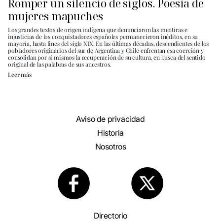
Romper un silencio de siglos. Poesía de
mujeres mapuches
Los grandes textos de origen indígena que denunciaron las mentiras e
injusticias de los conquistadores españoles permanecieron inéditos, en su
mayoría, hasta fines del siglo XIX. En las últimas décadas, descendientes de los
pobladores originarios del sur de Argentina y Chile enfrentan esa coerción y
consolidan por sí mismos la recuperación de su cultura, en busca del sentido
original de las palabras de sus ancestros.
Leer más
Aviso de privacidad
Historia
Nosotros
Directorio