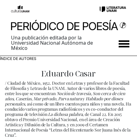
Una publicación editada por la
Universidad Nacional Autónoma de
México
ÍNDICE DE AUTORES
Eduardo Casar
/ Ciudad de México, 1952. Doctor en Letras y profesor de la Facultad
de Filosofía y Letras de la UNAM. Autor de varios libros de poesía,
entre los que se encuentran
Noción de travesía, Son cerca de cien
años, Caserías, Mar privado, Parva natura
y
Habitado por dioses
personales
, así como de un libro cuentos para niños y una novela. Ha
conducido varios programas radiofónicos y es co-conductor del
programa de televisión
La dichosa palabra
, de Canal 22. En 2015
obtuvo el Premio Universidad Nacional, en el área de Creación
Artística y Difusión de la Cultura, y en 2009 el Certamen
Internacional de Poesía “Letras del Bicentenario Sor Juana Inés de la
Cruz”.