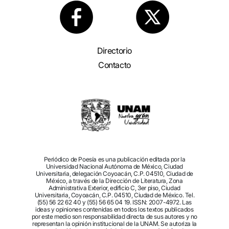
Directorio
Contacto
Periódico de Poesía es una publicación editada por la
Universidad Nacional Autónoma de México, Ciudad
Universitaria, delegación Coyoacán, C.P. 04510, Ciudad de
México, a través de la Dirección de Literatura, Zona
Administrativa Exterior, edificio C, 3er piso, Ciudad
Universitaria, Coyoacán, C.P. 04510, Ciudad de México. Tel.
(55) 56 22 62 40 y (55) 56 65 04 19. ISSN: 2007-4972. Las
ideas y opiniones contenidas en todos los textos publicados
por este medio son responsabilidad directa de sus autores y no
representan la opinión institucional de la UNAM. Se autoriza la