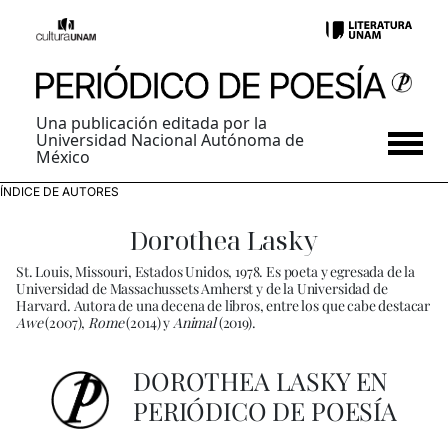
Una publicación editada por la
Universidad Nacional Autónoma de
México
ÍNDICE DE AUTORES
Dorothea Lasky
St. Louis, Missouri, Estados Unidos, 1978. Es poeta y egresada de la
Universidad de Massachussets Amherst y de la Universidad de
Harvard. Autora de una decena de libros, entre los que cabe destacar
Awe
(2007),
Rome
(2014) y
Animal
(2019).
DOROTHEA LASKY EN
PERIÓDICO DE POESÍA