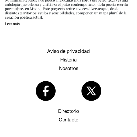
Novísimas. República de poetas mexicanas (Los libros del perro, 2024) es una
antología que celebra y visibiliza el pulso contemporáneo de la poesía escrita
por mujeres en México. Este proyecto reúne a voces diversas que, desde
distintos territorios, estilos y sensibilidades, componen un mapa plural de la
creación poética actual.
Leer más
Aviso de privacidad
Historia
Nosotros
Directorio
Contacto