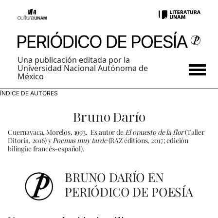
Una publicación editada por la
Universidad Nacional Autónoma de
México
ÍNDICE DE AUTORES
Bruno Darío
Cuernavaca, Morelos, 1993.
Es autor de
El opuesto de la flor
(Taller
Ditoria, 2016) y
Poemas muy tarde
(RAZ éditions, 2017; edición
bilingüe francés-español).
BRUNO DARÍO EN
PERIÓDICO DE POESÍA