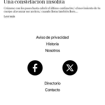
Una constelación insólita
Crúzame con los pasos hasta cubrir el último centímetro;/ el movimiento de tu
cuerpo al avanzar me acelera,/ cuando lloras también lloro…
Leer más
Aviso de privacidad
Historia
Nosotros
Directorio
Contacto