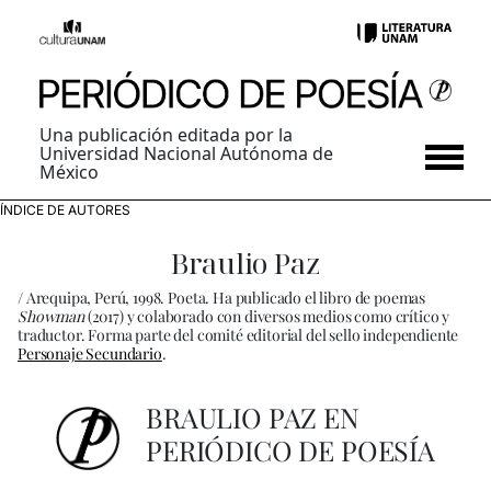
Una publicación editada por la
Universidad Nacional Autónoma de
México
ÍNDICE DE AUTORES
Braulio Paz
/ Arequipa, Perú, 1998. Poeta. Ha publicado el libro de poemas
Showman
(2017) y colaborado con diversos medios como crítico y
traductor. Forma parte del comité editorial del sello independiente
Personaje Secundario
.
BRAULIO PAZ EN
PERIÓDICO DE POESÍA