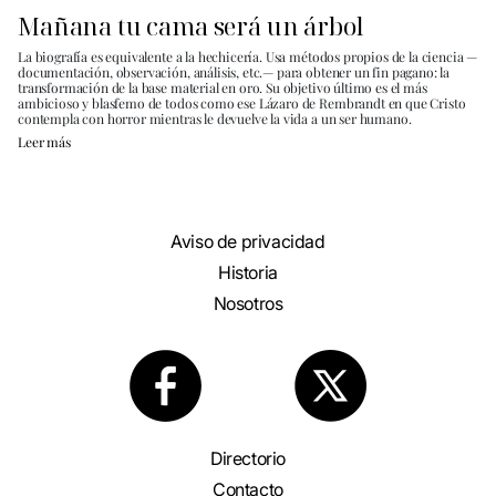
Mañana tu cama será un árbol
La biografía es equivalente a la hechicería. Usa métodos propios de la ciencia —
documentación, observación, análisis, etc.— para obtener un fin pagano: la
transformación de la base material en oro. Su objetivo último es el más
ambicioso y blasfemo de todos como ese Lázaro de Rembrandt en que Cristo
contempla con horror mientras le devuelve la vida a un ser humano.
Leer más
Aviso de privacidad
Historia
Nosotros
Directorio
Contacto