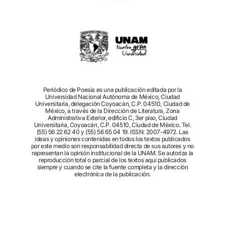
Periódico de Poesía es una publicación editada por la
Universidad Nacional Autónoma de México, Ciudad
Universitaria, delegación Coyoacán, C.P. 04510, Ciudad de
México, a través de la Dirección de Literatura, Zona
Administrativa Exterior, edificio C, 3er piso, Ciudad
Universitaria, Coyoacán, C.P. 04510, Ciudad de México. Tel.
(55) 56 22 62 40 y (55) 56 65 04 19. ISSN: 2007-4972. Las
ideas y opiniones contenidas en todos los textos publicados
por este medio son responsabilidad directa de sus autores y no
representan la opinión institucional de la UNAM. Se autoriza la
reproducción total o parcial de los textos aquí publicados
siempre y cuando se cite la fuente completa y la dirección
electrónica de la publicación.