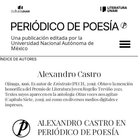
Una publicación editada por la
Universidad Nacional Autónoma de
México
ÍNDICE DE AUTORES
Alexandro Castro
Ojinaga, 1996. Es autor de
Eróstrato
(PECH, 2019). Obtuvo la mención
honorífica del Premio de Literatura Joven Rogelio Treviño 2021.
Textos suyos aparecen en la antología
Otras voces nos agitan
(Capítulo Siete, 2019), así como en diversos medios digitales e
impresos.
ALEXANDRO CASTRO EN
PERIÓDICO DE POESÍA