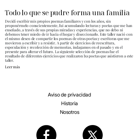
Todo lo que se pudre forma una familia
Decidí escribir mis propios poemas familiares y con los años, sin
proponérmelo conscientemente, fui acumulando lecturas y poetas que me han
enseñado, a través de sus propias miradas y experiencias, que no debo ni
debemos tener miedo de ir hacia el hogar y diseccionarlo. Este taller nació con
el mismo deseo de compartir los poemas de otras poetas y escritoras que me
movieron a escribir y a resistir. A partir de ejercicios de reescritura,
especulación y recolección de memorias, indagamos en el pasado y en el
presente para alterar el futuro. La siguiente selección de poemas fue el
resultado de diferentes ejercicios que realizaron lxs poetas que asistieron a este
taller.
Leer más
Aviso de privacidad
Historia
Nosotros