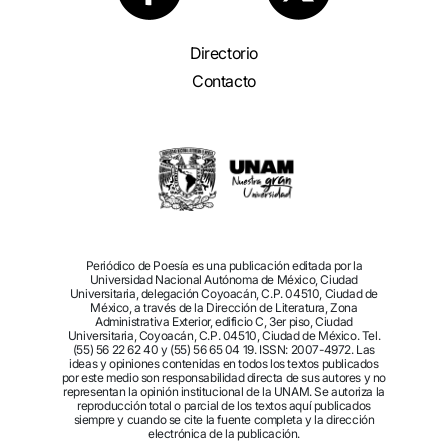
Directorio
Contacto
Periódico de Poesía es una publicación editada por la
Universidad Nacional Autónoma de México, Ciudad
Universitaria, delegación Coyoacán, C.P. 04510, Ciudad de
México, a través de la Dirección de Literatura, Zona
Administrativa Exterior, edificio C, 3er piso, Ciudad
Universitaria, Coyoacán, C.P. 04510, Ciudad de México. Tel.
(55) 56 22 62 40 y (55) 56 65 04 19. ISSN: 2007-4972. Las
ideas y opiniones contenidas en todos los textos publicados
por este medio son responsabilidad directa de sus autores y no
representan la opinión institucional de la UNAM. Se autoriza la
reproducción total o parcial de los textos aquí publicados
siempre y cuando se cite la fuente completa y la dirección
electrónica de la publicación.