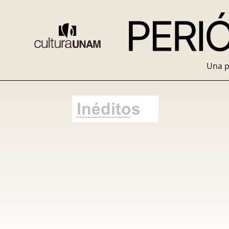
Una p