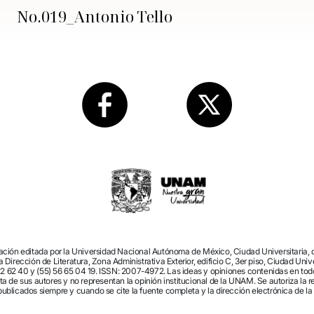
No.019_Antonio Tello
cación editada por la Universidad Nacional Autónoma de México, Ciudad Universitaria,
 Dirección de Literatura, Zona Administrativa Exterior, edificio C, 3er piso, Ciudad Uni
22 62 40 y (55) 56 65 04 19. ISSN: 2007-4972. Las ideas y opiniones contenidas en todo
a de sus autores y no representan la opinión institucional de la UNAM. Se autoriza la re
publicados siempre y cuando se cite la fuente completa y la dirección electrónica de la