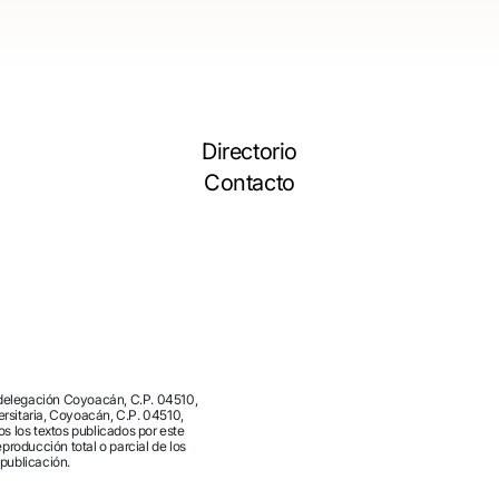
Directorio
Contacto
 delegación Coyoacán, C.P. 04510,
versitaria, Coyoacán, C.P. 04510,
s los textos publicados por este
producción total o parcial de los
 publicación.