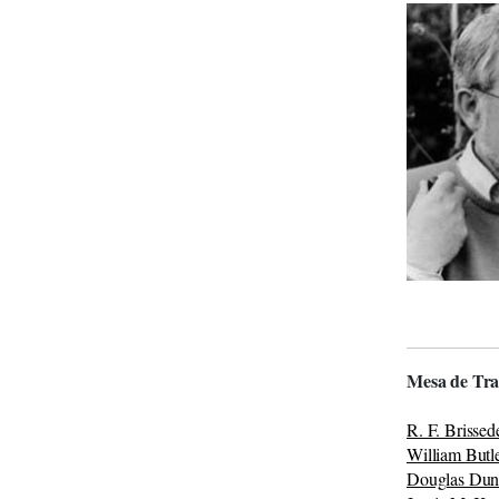
Mesa de Tra
R. F. Brissed
William Butl
Douglas Du