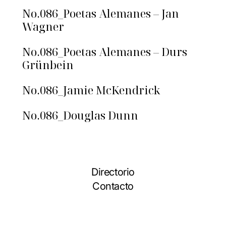
No.086_Poetas Alemanes – Jan
Wagner
No.086_Poetas Alemanes – Durs
Grünbein
No.086_Jamie McKendrick
No.086_Douglas Dunn
Directorio
Contacto