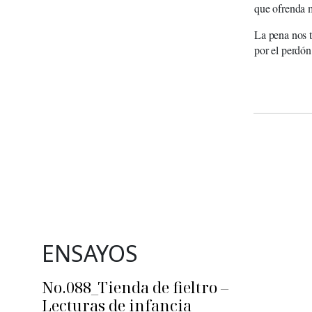
que ofrenda m
La pena nos t
por el perdón
ENSAYOS
No.088_Tienda de fieltro –
Lecturas de infancia