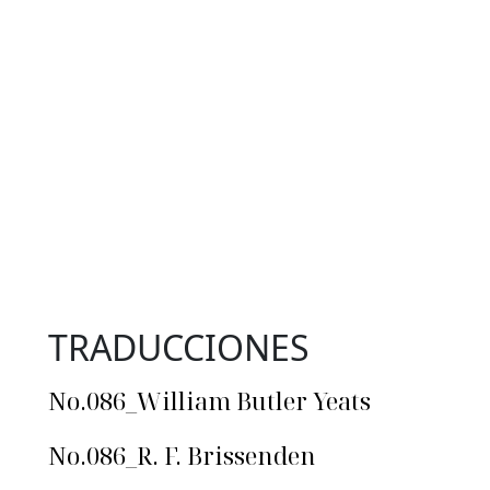
TRADUCCIONES
No.086_William Butler Yeats
No.086_R. F. Brissenden