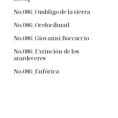
No.086_Ombligo de la tierra
No.086_Ocelocíhuatl
No.086_Giovanni Boccaccio
No.086_Extinción de los
atardeceres
No.086_Eufórica