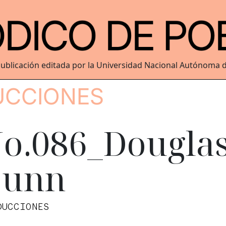
ublicación editada por la Universidad Nacional Autónoma 
UCCIONES
o.086_Dougla
unn
DUCCIONES