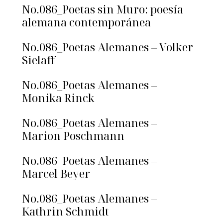
No.086_Poetas sin Muro: poesía
alemana contemporánea
No.086_Poetas Alemanes – Volker
Sielaff
No.086_Poetas Alemanes –
Monika Rinck
No.086_Poetas Alemanes –
Marion Poschmann
No.086_Poetas Alemanes –
Marcel Beyer
No.086_Poetas Alemanes –
Kathrin Schmidt