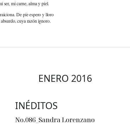
i ser, mi carne, alma y piel.
raiciona. De pie espero y lloro
 absurdo, cuya razón ignoro.
ENERO 2016
INÉDITOS
No.086_Sandra Lorenzano