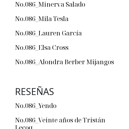
No.086_Minerva Salado
No.086_Mila Tesla
No.086_Lauren García
No.086_Elsa Cross
No.086_Alondra Berber Mijangos
RESEÑAS
No.086_Yendo
No.086_Veinte años de Tristán
Lecoq