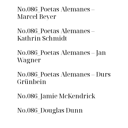
No.086_Poetas Alemanes –
Marcel Beyer
No.086_Poetas Alemanes –
Kathrin Schmidt
No.086_Poetas Alemanes – Jan
Wagner
No.086_Poetas Alemanes – Durs
Grünbein
No.086_Jamie McKendrick
No.086_Douglas Dunn