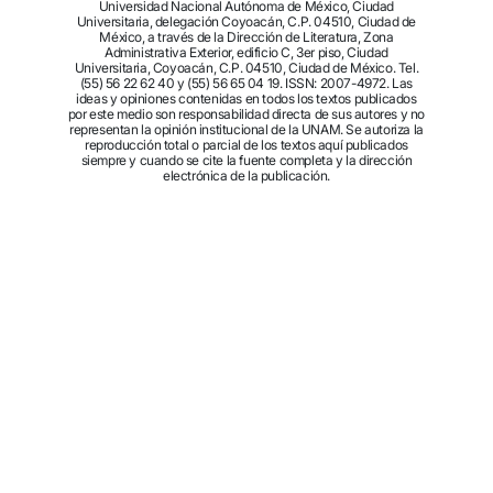
Universidad Nacional Autónoma de México, Ciudad
Universitaria, delegación Coyoacán, C.P. 04510, Ciudad de
México, a través de la Dirección de Literatura, Zona
Administrativa Exterior, edificio C, 3er piso, Ciudad
Universitaria, Coyoacán, C.P. 04510, Ciudad de México. Tel.
(55) 56 22 62 40 y (55) 56 65 04 19. ISSN: 2007-4972. Las
ideas y opiniones contenidas en todos los textos publicados
por este medio son responsabilidad directa de sus autores y no
representan la opinión institucional de la UNAM. Se autoriza la
reproducción total o parcial de los textos aquí publicados
siempre y cuando se cite la fuente completa y la dirección
electrónica de la publicación.