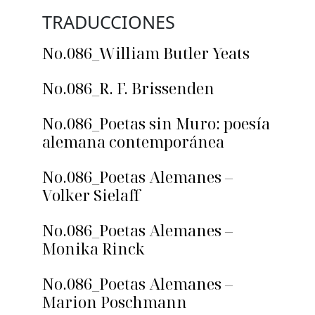
TRADUCCIONES
No.086_William Butler Yeats
No.086_R. F. Brissenden
No.086_Poetas sin Muro: poesía
alemana contemporánea
No.086_Poetas Alemanes –
Volker Sielaff
No.086_Poetas Alemanes –
Monika Rinck
No.086_Poetas Alemanes –
Marion Poschmann