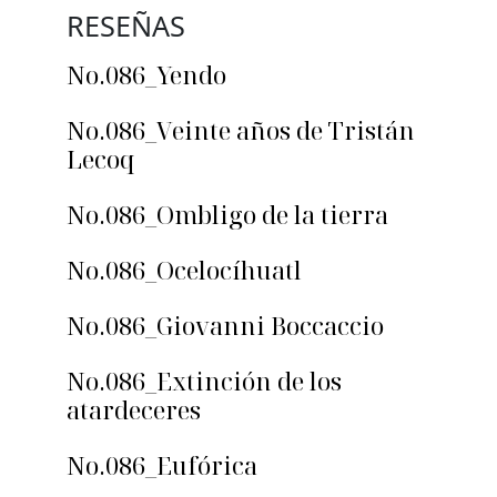
RESEÑAS
No.086_Yendo
No.086_Veinte años de Tristán
Lecoq
No.086_Ombligo de la tierra
No.086_Ocelocíhuatl
No.086_Giovanni Boccaccio
No.086_Extinción de los
atardeceres
No.086_Eufórica