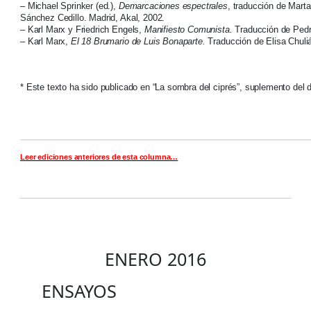
– Michael Sprinker (ed.),
Demarcaciones espectrales
, traducción de Mart
Sánchez Cedillo. Madrid, Akal, 2002.
– Karl Marx y Friedrich Engels,
Manifiesto Comunista.
Traducción de Pedr
– Karl Marx,
El 18 Brumario de Luis Bonaparte.
Traducción de Elisa Chuliá
* Este texto ha sido publicado en “La sombra del ciprés”, suplemento del d
Leer ediciones anteriores de esta columna…
ENERO 2016
ENSAYOS