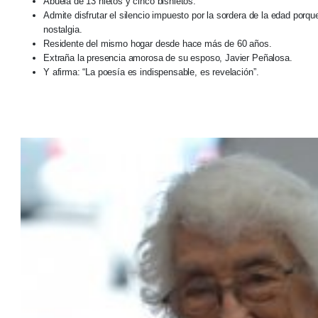
Abuela de 13 nietos y cinco bisnietos.
Admite disfrutar el silencio impuesto por la sordera de la edad porq
nostalgia.
Residente del mismo hogar desde hace más de 60 años.
Extraña la presencia amorosa de su esposo, Javier Peñalosa.
Y afirma: “La poesía es indispensable, es revelación”.