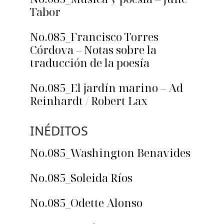
Tabor
No.085_Francisco Torres
Córdova – Notas sobre la
traducción de la poesía
No.085_El jardín marino – Ad
Reinhardt / Robert Lax
INÉDITOS
No.085_Washington Benavides
No.085_Soleida Ríos
No.085_Odette Alonso