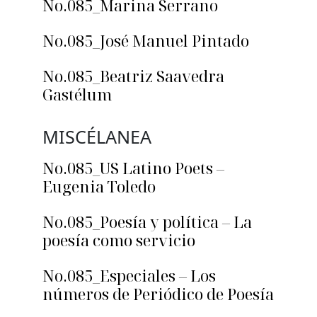
No.085_Marina Serrano
No.085_José Manuel Pintado
No.085_Beatriz Saavedra
Gastélum
MISCÉLANEA
No.085_US Latino Poets –
Eugenia Toledo
No.085_Poesía y política – La
poesía como servicio
No.085_Especiales – Los
números de Periódico de Poesía