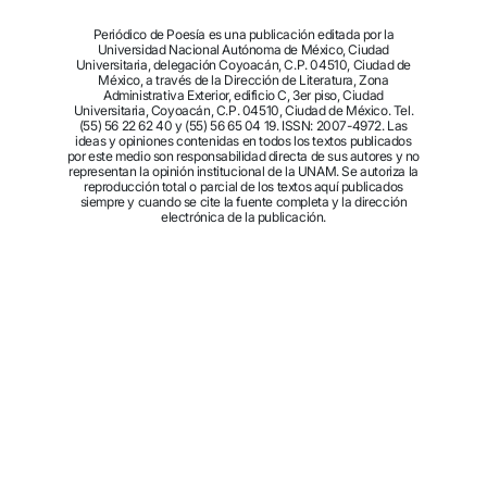
Periódico de Poesía es una publicación editada por la
Universidad Nacional Autónoma de México, Ciudad
Universitaria, delegación Coyoacán, C.P. 04510, Ciudad de
México, a través de la Dirección de Literatura, Zona
Administrativa Exterior, edificio C, 3er piso, Ciudad
Universitaria, Coyoacán, C.P. 04510, Ciudad de México. Tel.
(55) 56 22 62 40 y (55) 56 65 04 19. ISSN: 2007-4972. Las
ideas y opiniones contenidas en todos los textos publicados
por este medio son responsabilidad directa de sus autores y no
representan la opinión institucional de la UNAM. Se autoriza la
reproducción total o parcial de los textos aquí publicados
siempre y cuando se cite la fuente completa y la dirección
electrónica de la publicación.