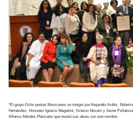
*
El grupo Ocho poetas Mexicanos se integró por Alejandro Avilés, Roberto
Hernández, Honorato Ignacio Magaloni, Octavio Novaro y Javier Peñalosa. 
Alfonso Méndez Plancarte que reunió sus obras con ese nombre.