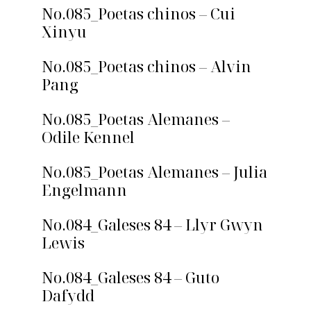
No.085_Poetas chinos – Cui
Xinyu
No.085_Poetas chinos – Alvin
Pang
No.085_Poetas Alemanes –
Odile Kennel
No.085_Poetas Alemanes – Julia
Engelmann
No.084_Galeses 84 – Llyr Gwyn
Lewis
No.084_Galeses 84 – Guto
Dafydd