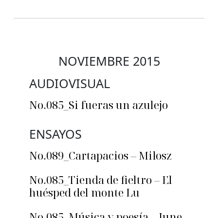
NOVIEMBRE 2015
AUDIOVISUAL
No.085_Si fueras un azulejo
ENSAYOS
No.089_Cartapacios – Miłosz
No.085_Tienda de fieltro – El
huésped del monte Lu
No.085_Música y poesía – June