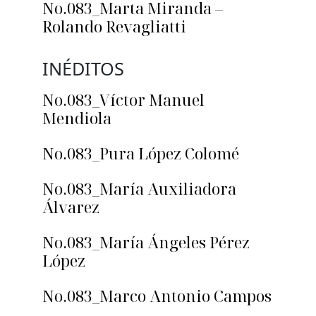
No.083_Marta Miranda –
Rolando Revagliatti
INÉDITOS
No.083_Víctor Manuel
Mendiola
No.083_Pura López Colomé
No.083_María Auxiliadora
Álvarez
No.083_María Ángeles Pérez
López
No.083_Marco Antonio Campos