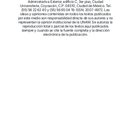
Administrativa Exterior, edificio C, 3er piso, Ciudad
Universitaria, Coyoacán, C.P. 04510, Ciudad de México. Tel.
(55) 56 22 62 40 y (55) 56 65 04 19. ISSN: 2007-4972. Las
ideas y opiniones contenidas en todos los textos publicados
por este medio son responsabilidad directa de sus autores y no
representan la opinión institucional de la UNAM. Se autoriza la
reproducción total o parcial de los textos aquí publicados
siempre y cuando se cite la fuente completa y la dirección
electrónica de la publicación.