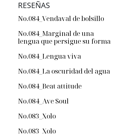
RESEÑAS
No.084_Vendaval de bolsillo
No.084_Marginal de una
lengua que persigue su forma
No.084_Lengua viva
No.084_La oscuridad del agua
No.084_Beat attitude
No.084_Ave Soul
No.083_Xolo
No.083_Xolo