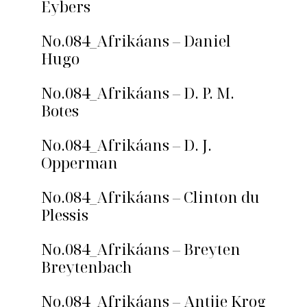
Eybers
No.084_Afrikáans – Daniel
Hugo
No.084_Afrikáans – D. P. M.
Botes
No.084_Afrikáans – D. J.
Opperman
No.084_Afrikáans – Clinton du
Plessis
No.084_Afrikáans – Breyten
Breytenbach
No.084_Afrikáans – Antjie Krog