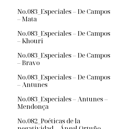
No.083_Especiales – De Campos
– Mata
No.083_Especiales – De Campos
– Khouri
No.083_Especiales – De Campos
– Bravo
No.083_Especiales – De Campos
– Antunes
No.083_Especiales – Antunes –
Mendonça
No.082_Poéticas de la
negatividad – Ángel Ortuño