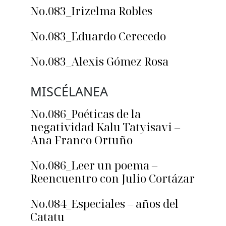
No.083_Irizelma Robles
No.083_Eduardo Cerecedo
No.083_Alexis Gómez Rosa
MISCÉLANEA
No.086_Poéticas de la
negatividad Kalu Tatyisavi –
Ana Franco Ortuño
No.086_Leer un poema –
Reencuentro con Julio Cortázar
No.084_Especiales – años del
Catatu