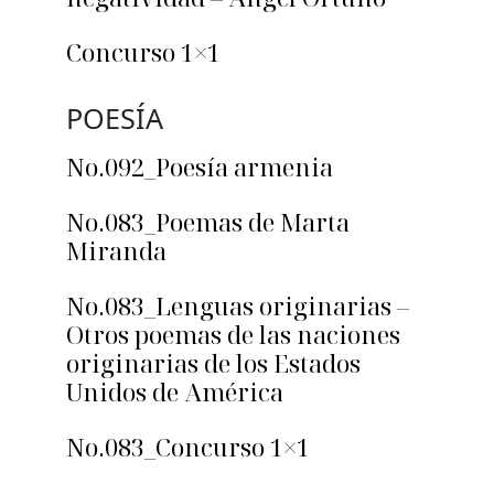
Concurso 1×1
POESÍA
No.092_Poesía armenia
No.083_Poemas de Marta
Miranda
No.083_Lenguas originarias –
Otros poemas de las naciones
originarias de los Estados
Unidos de América
No.083_Concurso 1×1