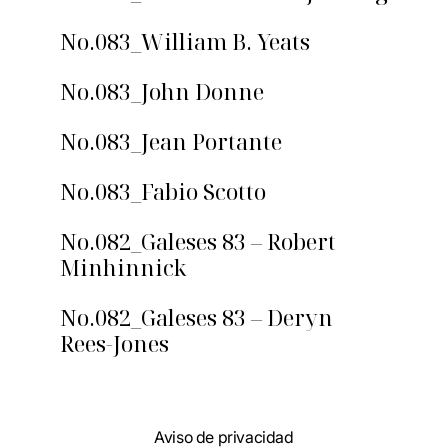
No.083_William B. Yeats
No.083_John Donne
No.083_Jean Portante
No.083_Fabio Scotto
No.082_Galeses 83 – Robert
Minhinnick
No.082_Galeses 83 – Deryn
Rees-Jones
Aviso de privacidad