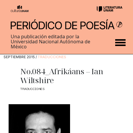
Una publicación editada por la
Universidad Nacional Autónoma de
México
SEPTIEMBRE 2015 /
TRADUCCIONES
No.084_Afrikáans – Ian
Wiltshire
TRADUCCIONES