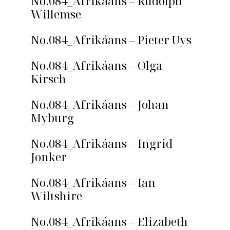
No.084_Afrikáans – Rudolph
Willemse
No.084_Afrikáans – Pieter Uys
No.084_Afrikáans – Olga
Kirsch
No.084_Afrikáans – Johan
Myburg
No.084_Afrikáans – Ingrid
Jonker
No.084_Afrikáans – Ian
Wiltshire
No.084_Afrikáans – Elizabeth