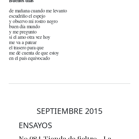
Buenos días
de mañana cuando me levanto
escudriño el espejo
y observo mi rostro negro
buen día mundo
y me pregunto
si el amo otra vez hoy
me va a patear
el trasero para que
me dé cuenta de que estoy
en el país equivocado
SEPTIEMBRE 2015
ENSAYOS
No.084_Tienda de fieltro – La