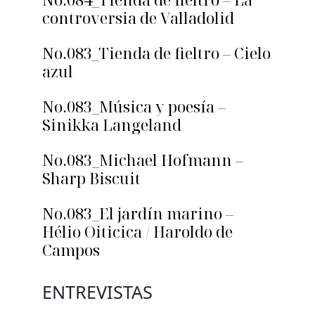
controversia de Valladolid
No.083_Tienda de fieltro – Cielo
azul
No.083_Música y poesía –
Sinikka Langeland
No.083_Michael Hofmann –
Sharp Biscuit
No.083_El jardín marino –
Hélio Oiticica / Haroldo de
Campos
ENTREVISTAS