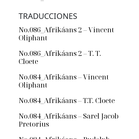
TRADUCCIONES
No.086_Afrikáans 2 – Vincent
Oliphant
No.086_Afrikáans 2 – T. T.
Cloete
No.084_Afrikáans – Vincent
Oliphant
No.084_Afrikáans – T.T. Cloete
No.084_Afrikáans – Sarel Jacob
Pretorius