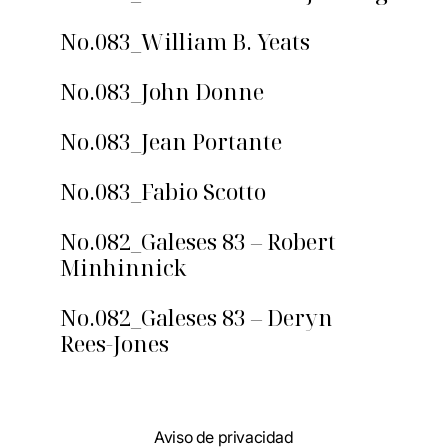
No.083_William B. Yeats
No.083_John Donne
No.083_Jean Portante
No.083_Fabio Scotto
No.082_Galeses 83 – Robert
Minhinnick
No.082_Galeses 83 – Deryn
Rees-Jones
Aviso de privacidad