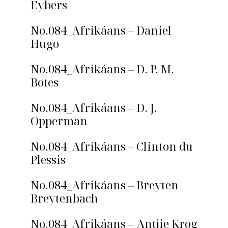
Eybers
No.084_Afrikáans – Daniel
Hugo
No.084_Afrikáans – D. P. M.
Botes
No.084_Afrikáans – D. J.
Opperman
No.084_Afrikáans – Clinton du
Plessis
No.084_Afrikáans – Breyten
Breytenbach
No.084_Afrikáans – Antjie Krog