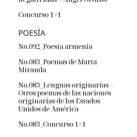
Concurso 1×1
POESÍA
No.092_Poesía armenia
No.083_Poemas de Marta
Miranda
No.083_Lenguas originarias –
Otros poemas de las naciones
originarias de los Estados
Unidos de América
No.083_Concurso 1×1