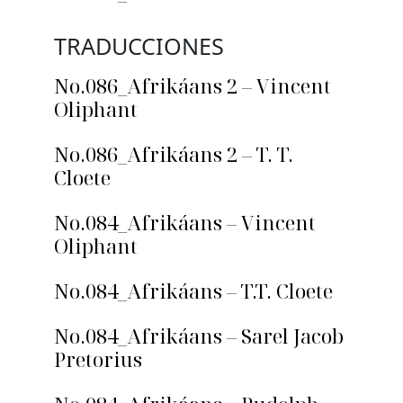
TRADUCCIONES
No.086_Afrikáans 2 – Vincent
Oliphant
No.086_Afrikáans 2 – T. T.
Cloete
No.084_Afrikáans – Vincent
Oliphant
No.084_Afrikáans – T.T. Cloete
No.084_Afrikáans – Sarel Jacob
Pretorius