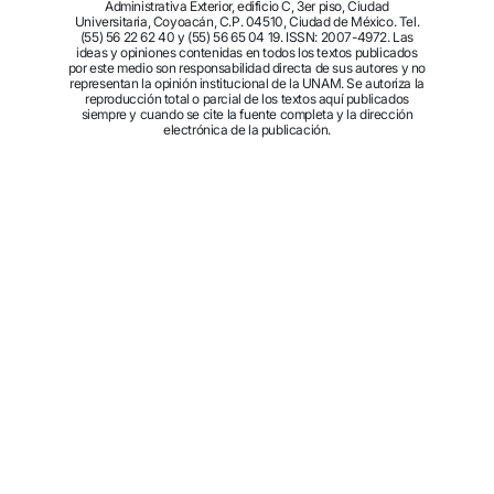
Administrativa Exterior, edificio C, 3er piso, Ciudad
Universitaria, Coyoacán, C.P. 04510, Ciudad de México. Tel.
(55) 56 22 62 40 y (55) 56 65 04 19. ISSN: 2007-4972. Las
ideas y opiniones contenidas en todos los textos publicados
por este medio son responsabilidad directa de sus autores y no
representan la opinión institucional de la UNAM. Se autoriza la
reproducción total o parcial de los textos aquí publicados
siempre y cuando se cite la fuente completa y la dirección
electrónica de la publicación.