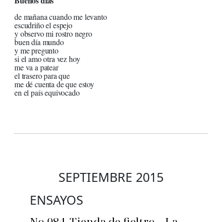
Buenos días
de mañana cuando me levanto
escudriño el espejo
y observo mi rostro negro
buen día mundo
y me pregunto
si el amo otra vez hoy
me va a patear
el trasero para que
me dé cuenta de que estoy
en el país equivocado
SEPTIEMBRE 2015
ENSAYOS
No.084_Tienda de fieltro – La