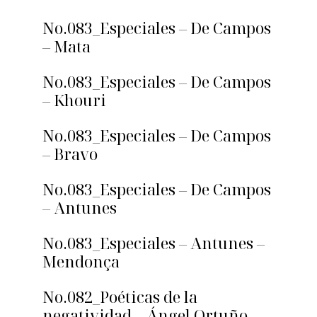
No.083_Especiales – De Campos
– Mata
No.083_Especiales – De Campos
– Khouri
No.083_Especiales – De Campos
– Bravo
No.083_Especiales – De Campos
– Antunes
No.083_Especiales – Antunes –
Mendonça
No.082_Poéticas de la
negatividad – Ángel Ortuño