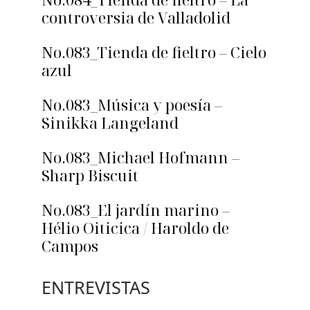
controversia de Valladolid
No.083_Tienda de fieltro – Cielo
azul
No.083_Música y poesía –
Sinikka Langeland
No.083_Michael Hofmann –
Sharp Biscuit
No.083_El jardín marino –
Hélio Oiticica / Haroldo de
Campos
ENTREVISTAS