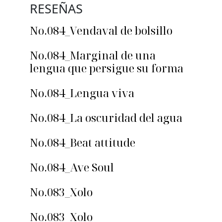
RESEÑAS
No.084_Vendaval de bolsillo
No.084_Marginal de una
lengua que persigue su forma
No.084_Lengua viva
No.084_La oscuridad del agua
No.084_Beat attitude
No.084_Ave Soul
No.083_Xolo
No.083_Xolo