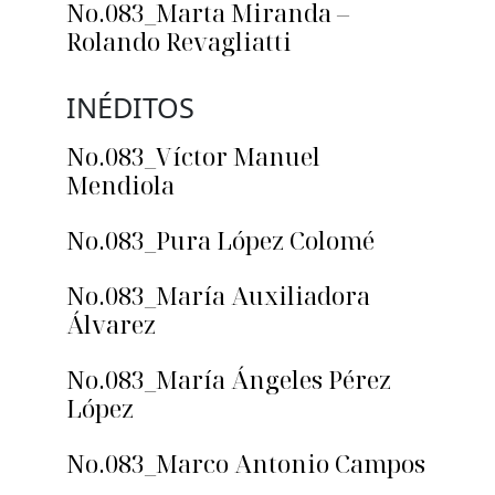
No.083_Marta Miranda –
Rolando Revagliatti
INÉDITOS
No.083_Víctor Manuel
Mendiola
No.083_Pura López Colomé
No.083_María Auxiliadora
Álvarez
No.083_María Ángeles Pérez
López
No.083_Marco Antonio Campos