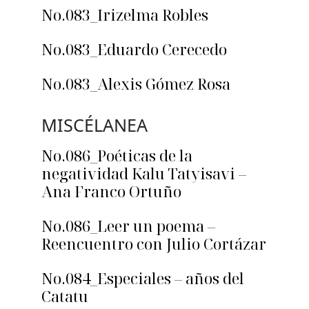
No.083_Irizelma Robles
No.083_Eduardo Cerecedo
No.083_Alexis Gómez Rosa
MISCÉLANEA
No.086_Poéticas de la
negatividad Kalu Tatyisavi –
Ana Franco Ortuño
No.086_Leer un poema –
Reencuentro con Julio Cortázar
No.084_Especiales – años del
Catatu