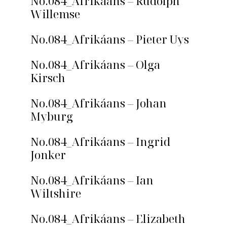
No.084_Afrikáans – Rudolph
Willemse
No.084_Afrikáans – Pieter Uys
No.084_Afrikáans – Olga
Kirsch
No.084_Afrikáans – Johan
Myburg
No.084_Afrikáans – Ingrid
Jonker
No.084_Afrikáans – Ian
Wiltshire
No.084_Afrikáans – Elizabeth