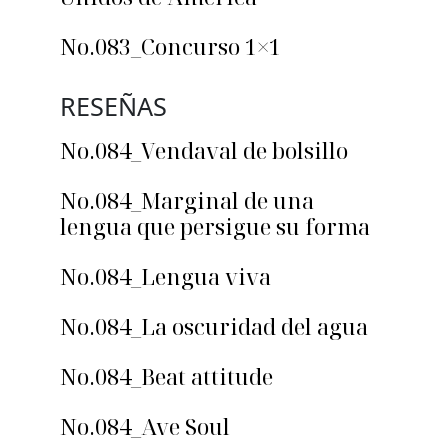
No.083_Concurso 1×1
RESEÑAS
No.084_Vendaval de bolsillo
No.084_Marginal de una
lengua que persigue su forma
No.084_Lengua viva
No.084_La oscuridad del agua
No.084_Beat attitude
No.084_Ave Soul