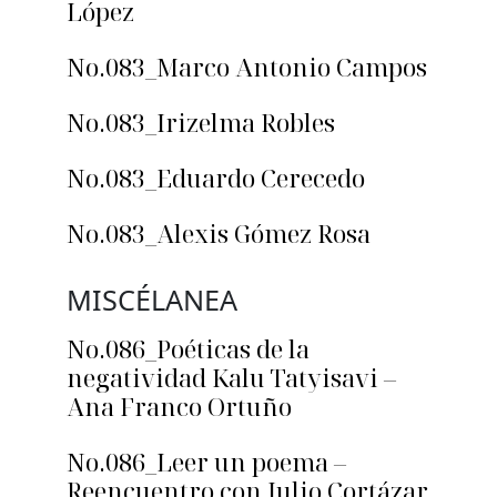
López
No.083_Marco Antonio Campos
No.083_Irizelma Robles
No.083_Eduardo Cerecedo
No.083_Alexis Gómez Rosa
MISCÉLANEA
No.086_Poéticas de la
negatividad Kalu Tatyisavi –
Ana Franco Ortuño
No.086_Leer un poema –
Reencuentro con Julio Cortázar