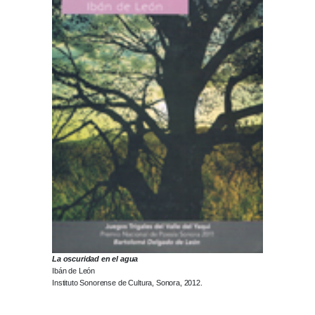
La oscuridad en el agua
Ibán de León
Instituto Sonorense de Cultura, Sonora, 2012.