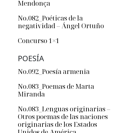
Mendonça
No.082_Poéticas de la
negatividad – Ángel Ortuño
Concurso 1×1
POESÍA
No.092_Poesía armenia
No.083_Poemas de Marta
Miranda
No.083_Lenguas originarias –
Otros poemas de las naciones
originarias de los Estados
Unidos de América