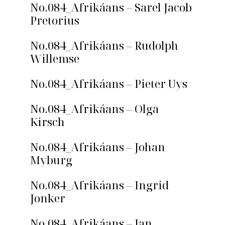
No.084_Afrikáans – Sarel Jacob
Pretorius
No.084_Afrikáans – Rudolph
Willemse
No.084_Afrikáans – Pieter Uys
No.084_Afrikáans – Olga
Kirsch
No.084_Afrikáans – Johan
Myburg
No.084_Afrikáans – Ingrid
Jonker
No.084_Afrikáans – Ian