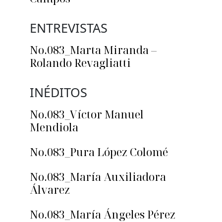
ENTREVISTAS
No.083_Marta Miranda –
Rolando Revagliatti
INÉDITOS
No.083_Víctor Manuel
Mendiola
No.083_Pura López Colomé
No.083_María Auxiliadora
Álvarez
No.083_María Ángeles Pérez