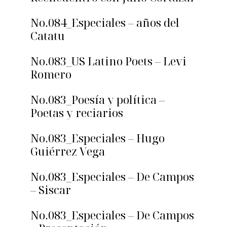
No.084_Especiales – años del
Catatu
No.083_US Latino Poets – Levi
Romero
No.083_Poesía y política –
Poetas y reciarios
No.083_Especiales – Hugo
Guiérrez Vega
No.083_Especiales – De Campos
– Siscar
No.083_Especiales – De Campos