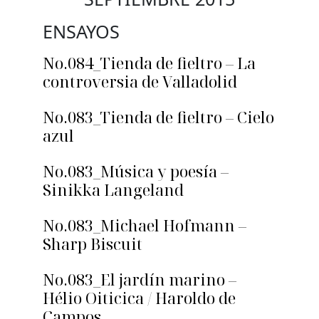
ENSAYOS
No.084_Tienda de fieltro – La
controversia de Valladolid
No.083_Tienda de fieltro – Cielo
azul
No.083_Música y poesía –
Sinikka Langeland
No.083_Michael Hofmann –
Sharp Biscuit
No.083_El jardín marino –
Hélio Oiticica / Haroldo de
Campos