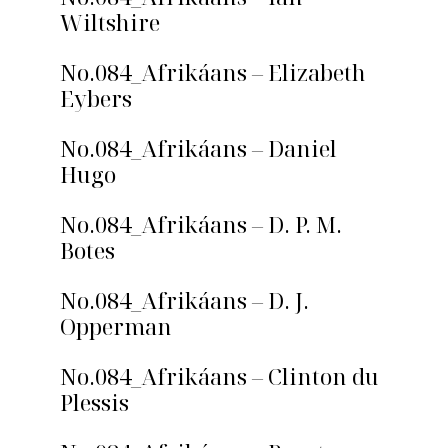
Wiltshire
No.084_Afrikáans – Elizabeth
Eybers
No.084_Afrikáans – Daniel
Hugo
No.084_Afrikáans – D. P. M.
Botes
No.084_Afrikáans – D. J.
Opperman
No.084_Afrikáans – Clinton du
Plessis