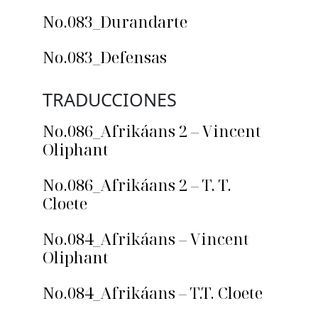
No.083_Durandarte
No.083_Defensas
TRADUCCIONES
No.086_Afrikáans 2 – Vincent
Oliphant
No.086_Afrikáans 2 – T. T.
Cloete
No.084_Afrikáans – Vincent
Oliphant
No.084_Afrikáans – T.T. Cloete