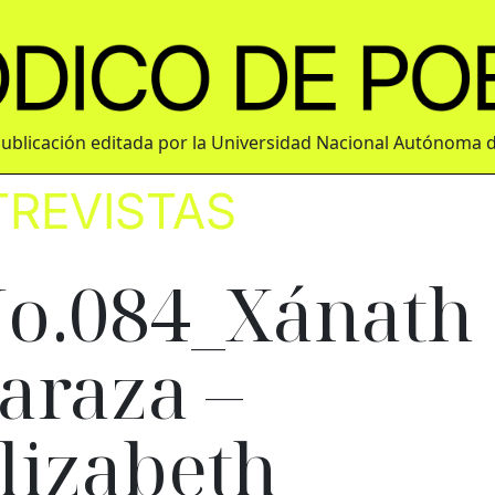
ublicación editada por la Universidad Nacional Autónoma 
TREVISTAS
o.084_Xánath
araza –
lizabeth